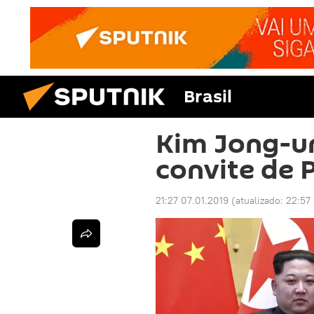
Brasil
Kim Jong-un
convite de
21:27 07.01.2019
(atualizado:
22:57