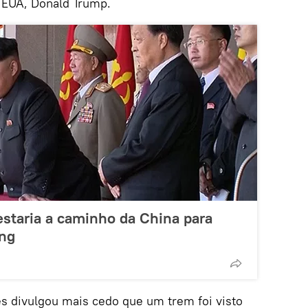
 EUA, Donald Trump.
staria a caminho da China para
ing
s divulgou mais cedo que um trem foi visto