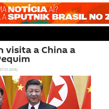
 visita a China a
 Pequim
 07.01.2019
)