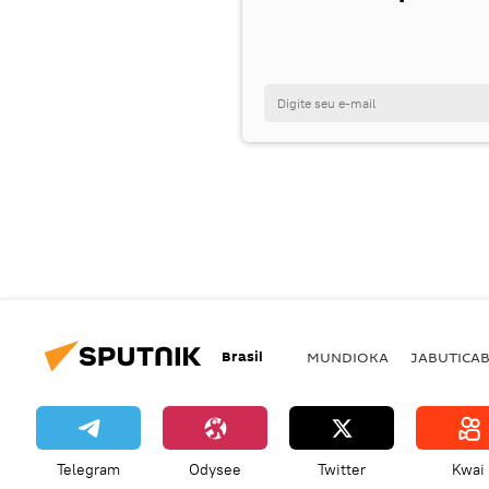
Brasil
MUNDIOKA
JABUTICA
Telegram
Odysee
Twitter
Kwai