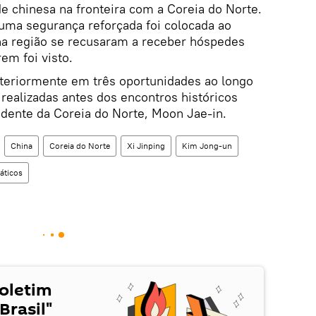
e chinesa na fronteira com a Coreia do Norte.
 uma segurança reforçada foi colocada ao
 na região se recusaram a receber hóspedes
em foi visto.
teriormente em três oportunidades ao longo
realizadas antes dos encontros históricos
dente da Coreia do Norte, Moon Jae-in.
China
Coreia do Norte
Xi Jinping
Kim Jong-un
áticos
Boletim
Brasil"