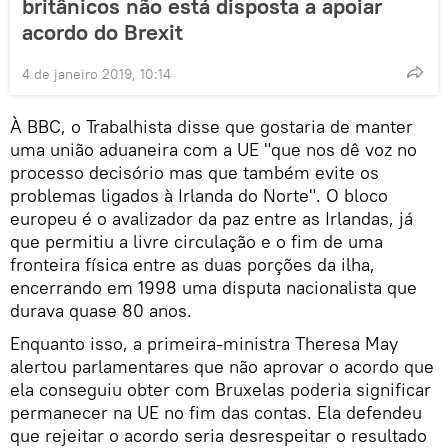
britânicos não está disposta a apoiar
acordo do Brexit
4 de janeiro 2019, 10:14
À BBC, o Trabalhista disse que gostaria de manter
uma união aduaneira com a UE "que nos dê voz no
processo decisório mas que também evite os
problemas ligados à Irlanda do Norte". O bloco
europeu é o avalizador da paz entre as Irlandas, já
que permitiu a livre circulação e o fim de uma
fronteira física entre as duas porções da ilha,
encerrando em 1998 uma disputa nacionalista que
durava quase 80 anos.
Enquanto isso, a primeira-ministra Theresa May
alertou parlamentares que não aprovar o acordo que
ela conseguiu obter com Bruxelas poderia significar
permanecer na UE no fim das contas. Ela defendeu
que rejeitar o acordo seria desrespeitar o resultado