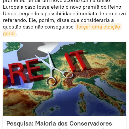
prometeu tentar um novo acordo com a União
Europeia caso fosse eleito o novo premiê do Reino
Unido, negando a possibilidade imediata de um novo
referendo. Ele, porém, disse que consideraria a
questão caso não conseguisse
forçar uma eleição 
geral
.
Pesquisa: Maioria dos Conservadores