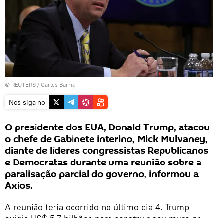
©
REUTERS
/ Carlos Barria
Nos siga no
O presidente dos EUA, Donald Trump, atacou
o chefe de Gabinete interino, Mick Mulvaney,
diante de líderes congressistas Republicanos
e Democratas durante uma reunião sobre a
paralisação parcial do governo, informou a
Axios.
A reunião teria ocorrido no último dia 4. Trump