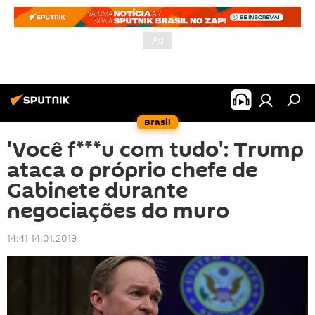
Brasil
'Você f***u com tudo': Trump
ataca o próprio chefe de
Gabinete durante
negociações do muro
14:41 14.01.2019