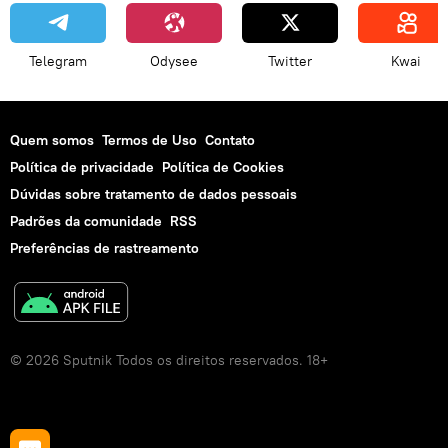
Telegram
Odysee
Twitter
Kwai
Quem somos
Termos de Uso
Contato
Política de privacidade
Política de Cookies
Dúvidas sobre tratamento de dados pessoais
Padrões da comunidade
RSS
Preferências de rastreamento
© 2026 Sputnik Todos os direitos reservados. 18+