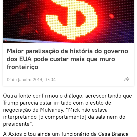
Maior paralisação da história do governo
dos EUA pode custar mais que muro
fronteiriço
12 de janeiro 2019, 07:04
Outra fonte confirmou o diálogo, acrescentando que
Trump parecia estar irritado com o estilo de
negociação de Mulvaney. "Mick não estava
interpretando [o comportamento] da sala nem do
presidente”.
A Axios citou ainda um funcionário da Casa Branca