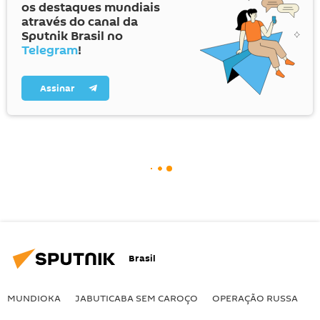
os destaques mundiais
através do canal da
Sputnik Brasil no
Telegram
!
Assinar
Brasil
MUNDIOKA
JABUTICABA SEM CAROÇO
OPERAÇÃO RUSSA
I