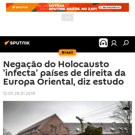
Brasil
Negação do Holocausto
'infecta' países de direita da
Europa Oriental, diz estudo
12:05 29.01.2019