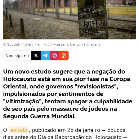
© Sputnik / Valery Melnikov
/
Acessar o banco de imagens
Nos siga no
Um novo estudo sugere que a negação do
Holocausto está em sua pior fase na Europa
Oriental, onde governos "revisionistas",
impulsionados por sentimentos de
"vitimização", tentam apagar a culpabilidade
de seu país pelo massacre de judeus na
Segunda Guerra Mundial.
O
estudo
, publicado em 25 de janeiro — poucos
dias antes do Dia da Recordação do Holocausto —