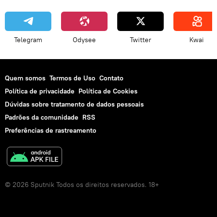
Telegram
Odysee
Twitter
Kwai
Quem somos
Termos de Uso
Contato
Política de privacidade
Política de Cookies
Dúvidas sobre tratamento de dados pessoais
Padrões da comunidade
RSS
Preferências de rastreamento
© 2026 Sputnik Todos os direitos reservados. 18+