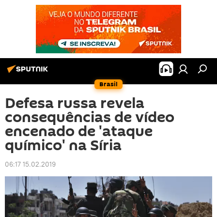
Brasil
Defesa russa revela
consequências de vídeo
encenado de 'ataque
químico' na Síria
06:17 15.02.2019