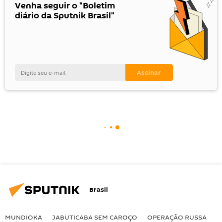
Venha seguir o "Boletim
diário da Sputnik Brasil"
Brasil
MUNDIOKA
JABUTICABA SEM CAROÇO
OPERAÇÃO RUSSA
I