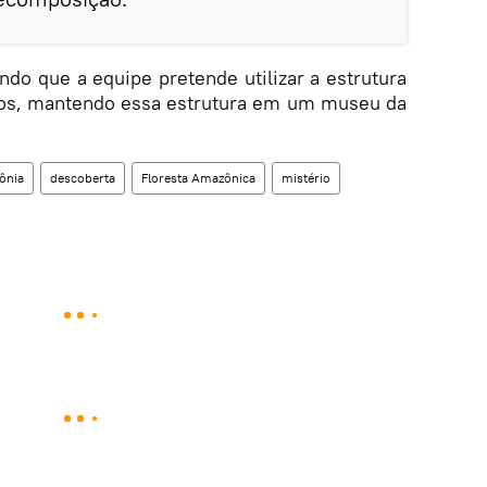
do que a equipe pretende utilizar a estrutura
dos, mantendo essa estrutura em um museu da
ônia
descoberta
Floresta Amazônica
mistério