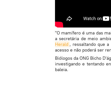
"O mamífero é uma das maio
a secretária de meio ambi
Herald
, ressaltando que a 
acesso e não poderá ser re
Biólogos da ONG Bicho D'ág
investigando e tentando e
baleia.