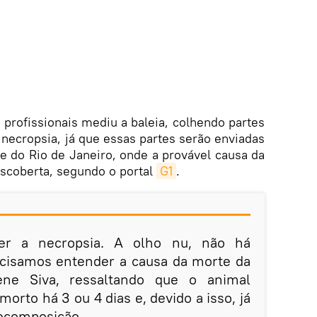
 profissionais mediu a baleia, colhendo partes
 necropsia, já que essas partes serão enviadas
e do Rio de Janeiro, onde a provável causa da
escoberta, segundo o portal
G1
.
zer a necropsia. A olho nu, não há
ecisamos entender a causa da morte da
lene Siva, ressaltando que o animal
orto há 3 ou 4 dias e, devido a isso, já
ecomposição.