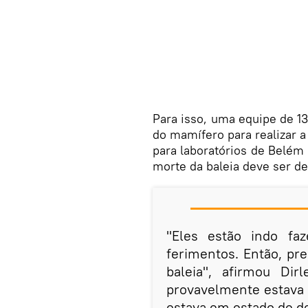
Para isso, uma equipe de 13
do mamífero para realizar a
para laboratórios de Belém 
morte da baleia deve ser d
"Eles estão indo fa
ferimentos. Então, pr
baleia", afirmou Dir
provavelmente estava m
estava em estado de d