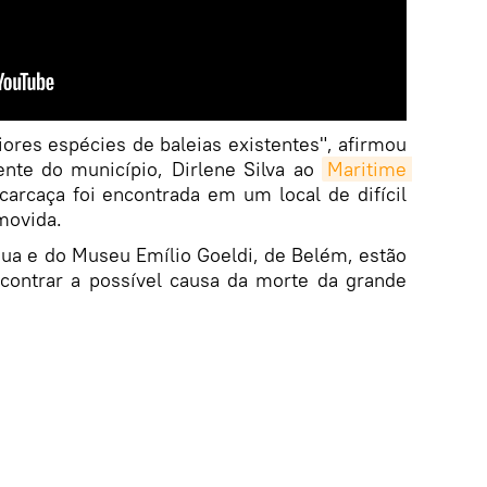
res espécies de baleias existentes", afirmou
ente do município, Dirlene Silva ao
Maritime 
carcaça foi encontrada em um local de difícil
movida.
ua e do Museu Emílio Goeldi, de Belém, estão
ncontrar a possível causa da morte da grande