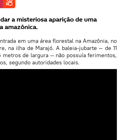
dar a misteriosa aparição de uma
ta amazônica.
ontrada em uma área florestal na Amazônia, no
re, na ilha de Marajó. A baleia-jubarte — de 11
 metros de largura — não possuía ferimentos,
gos, segundo autoridades locais.