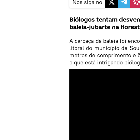
Nos siga no
Biólogos tentam desven
baleia-jubarte na flores
A carcaça da baleia foi enc
litoral do município de Sou
metros de comprimento e 6
o que está intrigando biólo