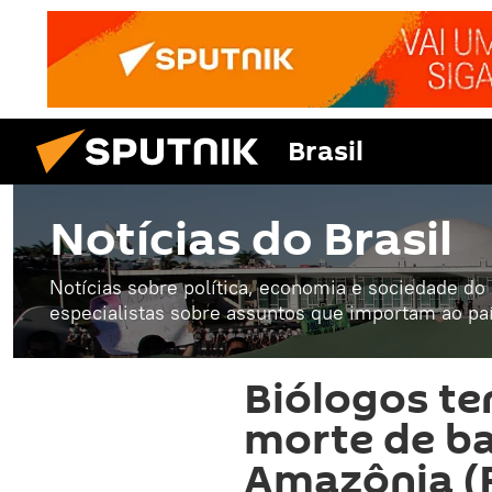
Brasil
Notícias do Brasil
Notícias sobre política, economia e sociedade do B
especialistas sobre assuntos que importam ao paí
Biólogos t
morte de ba
Amazônia (