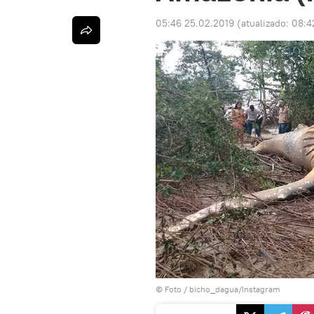
05:46 25.02.2019
(atualizado:
08:4
© Foto / bicho_dagua/Instagram