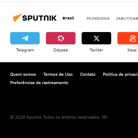
Brasil
MUNDIOKA
JABUTICA
Telegram
Odysee
Twitter
Kwai
Quem somos
Termos de Uso
Contato
Política de privac
Preferências de rastreamento
© 2026 Sputnik Todos os direitos reservados. 18+