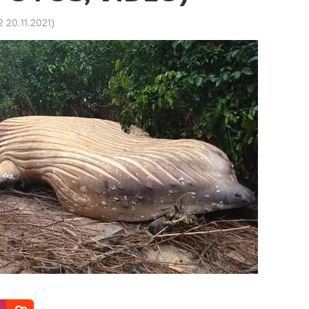
2 20.11.2021
)