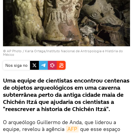
© AP Photo / Karla Ortega/Instituto Nacional de Antropologia e História do
México
Nos siga no
Uma equipe de cientistas encontrou centenas
de objetos arqueológicos em uma caverna
subterrânea perto da antiga cidade maia de
Chichén Itzá que ajudaria os cientistas a
"reescrever a historia de Chichén Itzá".
O arqueólogo Guillermo de Anda, que liderou a
equipe, revelou à agência
AFP
que esse espaço