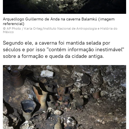
Arqueólogo Guillermo de Anda na caverna Balamkú (imagem
referencial)
© AP Photo / Karla Orteg/Instituto Nacional de Antropologia e História do
México
Segundo ele, a caverna foi mantida selada por
séculos e por isso "contém informação inestimável"
sobre a formação e queda da cidade antiga.