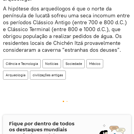
A hipótese dos arqueólogos é que o norte da
península de Iucatã sofreu uma seca incomum entre
os períodos Clássico Antigo (entre 700 e 800 d.C.)
e Clássico Terminal (entre 800 e 1000 d.C.), que
obrigou população a realizar pedidos de água. Os
residentes locais de Chichén Itzá provavelmente
consideraram a caverna “estranhas dos deuses”.
Ciência e Tecnologia
Notícias
Sociedade
México
Arqueologia
civilizações antigas
Fique por dentro de todos
os destaques mundiais