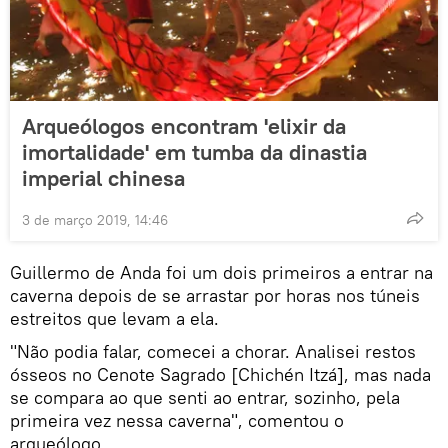
Arqueólogos encontram 'elixir da
imortalidade' em tumba da dinastia
imperial chinesa
3 de março 2019, 14:46
Guillermo de Anda foi um dois primeiros a entrar na
caverna depois de se arrastar por horas nos túneis
estreitos que levam a ela.
"Não podia falar, comecei a chorar. Analisei restos
ósseos no Cenote Sagrado [Chichén Itzá], mas nada
se compara ao que senti ao entrar, sozinho, pela
primeira vez nessa caverna", comentou o
arqueólogo.