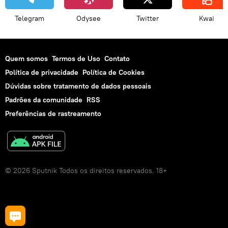
Telegram
Odysee
Twitter
Kwai
Quem somos
Termos de Uso
Contato
Política de privacidade
Política de Cookies
Dúvidas sobre tratamento de dados pessoais
Padrões da comunidade
RSS
Preferências de rastreamento
© 2026 Sputnik Todos os direitos reservados. 18+