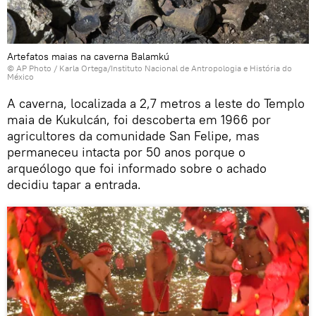
Artefatos maias na caverna Balamkú
© AP Photo / Karla Ortega/Instituto Nacional de Antropologia e História do
México
A caverna, localizada a 2,7 metros a leste do Templo
maia de Kukulcán, foi descoberta em 1966 por
agricultores da comunidade San Felipe, mas
permaneceu intacta por 50 anos porque o
arqueólogo que foi informado sobre o achado
decidiu tapar a entrada.