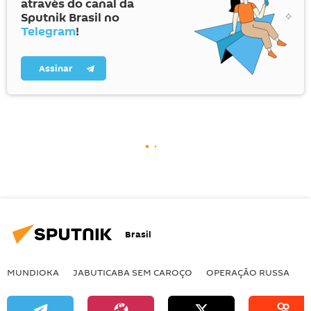
através do canal da
Sputnik Brasil no
Telegram
!
Assinar
Brasil
MUNDIOKA
JABUTICABA SEM CAROÇO
OPERAÇÃO RUSSA
I