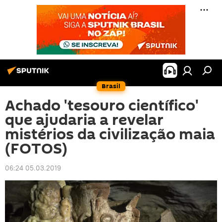
Brasil
Achado 'tesouro científico'
que ajudaria a revelar
mistérios da civilização maia
(FOTOS)
06:24 05.03.2019