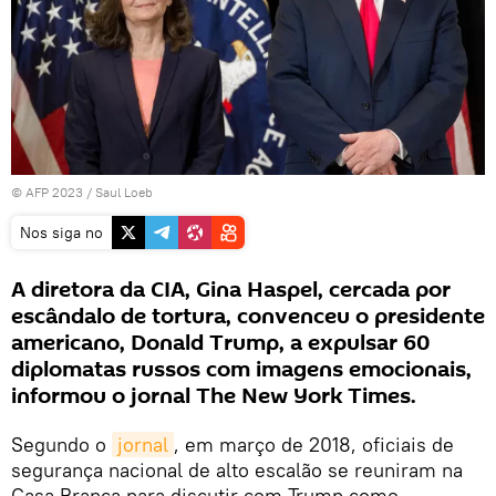
© AFP 2023 /
Saul Loeb
Nos siga no
A diretora da CIA, Gina Haspel, cercada por
escândalo de tortura, convenceu o presidente
americano, Donald Trump, a expulsar 60
diplomatas russos com imagens emocionais,
informou o jornal The New York Times.
Segundo o
jornal
, em março de 2018, oficiais de
segurança nacional de alto escalão se reuniram na
Casa Branca para discutir com Trump como