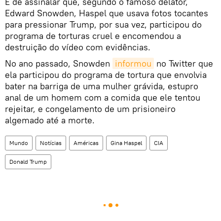
É de assinalar que, segundo o famoso delator,
Edward Snowden, Haspel que usava fotos tocantes
para pressionar Trump, por sua vez, participou do
programa de torturas cruel e encomendou a
destruição do vídeo com evidências.
No ano passado, Snowden
informou
no Twitter que
ela participou do programa de tortura que envolvia
bater na barriga de uma mulher grávida, estupro
anal de um homem com a comida que ele tentou
rejeitar, e congelamento de um prisioneiro
algemado até a morte.
Mundo
Notícias
Américas
Gina Haspel
CIA
Donald Trump