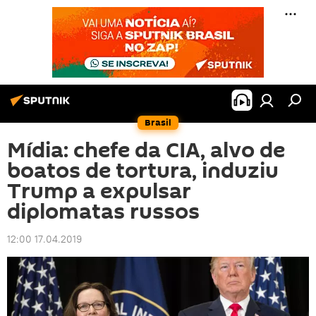
Brasil
Mídia: chefe da CIA, alvo de
boatos de tortura, induziu
Trump a expulsar
diplomatas russos
12:00 17.04.2019