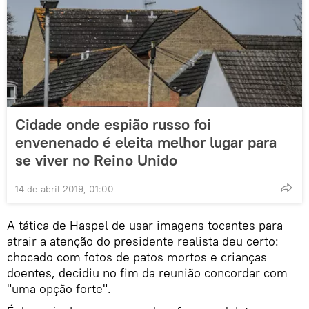
Cidade onde espião russo foi
envenenado é eleita melhor lugar para
se viver no Reino Unido
14 de abril 2019, 01:00
A tática de Haspel de usar imagens tocantes para
atrair a atenção do presidente realista deu certo:
chocado com fotos de patos mortos e crianças
doentes, decidiu no fim da reunião concordar com
"uma opção forte".