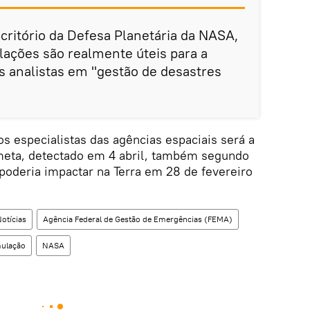
critório da Defesa Planetária da NASA,
lações são realmente úteis para a
 analistas em "gestão de desastres
os especialistas das agências espaciais será a
eta, detectado em 4 abril, também segundo
poderia impactar na Terra em 28 de fevereiro
otícias
Agência Federal de Gestão de Emergências (FEMA)
mulação
NASA