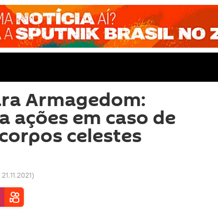
ara Armagedom:
a ações em caso de
corpos celestes
 21.11.2021
)