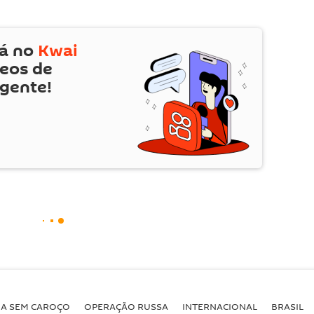
tá no
Kwai
deos de
 gente!
BA SEM CAROÇO
OPERAÇÃO RUSSA
INTERNACIONAL
BRASIL