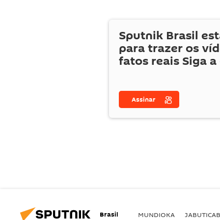
Sputnik Brasil es
para trazer os ví
fatos reais Siga a
Assinar
Brasil
MUNDIOKA
JABUTICA