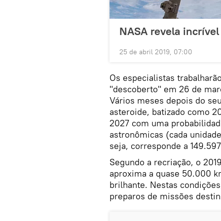
NASA revela incrível
25 de abril 2019, 07:00
Os especialistas trabalhar
"descoberto" em 26 de març
Vários meses depois do seu
asteroide, batizado como 2
2027 com uma probabilidade
astronômicas (cada unidade 
seja, corresponde a 149.597
Segundo a recriação, o 201
aproxima a quase 50.000 km
brilhante. Nestas condições
preparos de missões destina