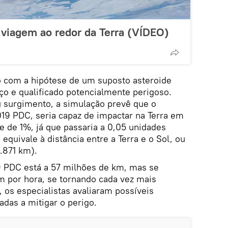
 viagem ao redor da Terra (VÍDEO)
ão com a hipótese de um suposto asteroide
o e qualificado potencialmente perigoso.
 surgimento, a simulação prevê que o
019 PDC, seria capaz de impactar na Terra em
 de 1%, já que passaria a 0,05 unidades
equivale à distância entre a Terra e o Sol, ou
.871 km).
9 PDC está a 57 milhões de km, mas se
 por hora, se tornando cada vez mais
, os especialistas avaliaram possíveis
das a mitigar o perigo.