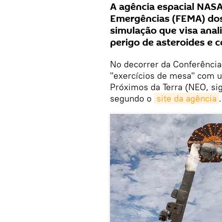
A agência espacial NASA
Emergências (FEMA) dos
simulação que visa anali
perigo de asteroides e
No decorrer da Conferência 
"exercícios de mesa" com u
Próximos da Terra (NEO, si
segundo o
site da agência
.