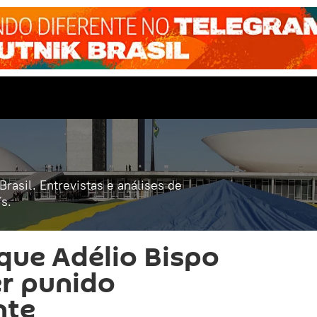
rasil. Entrevistas e análises de
s.
 que Adélio Bispo
r punido
nte