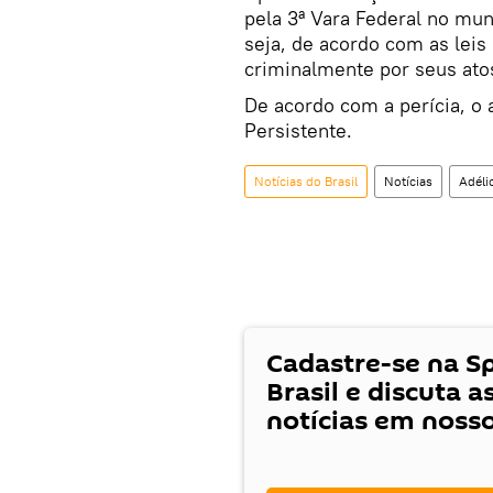
pela 3ª Vara Federal no mun
seja, de acordo com as leis
criminalmente por seus ato
De acordo com a perícia, o 
Persistente.
Notícias do Brasil
Notícias
Adéli
Cadastre-se na S
Brasil e discuta a
notícias em noss