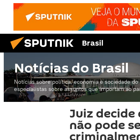
Brasil
Notícias do Brasil
Notícias sobre política, economia e sociedade do B
especialistas sobre assuntos que importam ao paí
Juiz decide
não pode se
criminalme