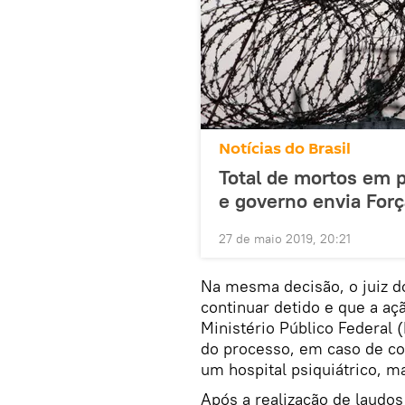
Notícias do Brasil
Total de mortos em 
e governo envia Forç
27 de maio 2019, 20:21
Na mesma decisão, o juiz d
continuar detido e que a açã
Ministério Público Federal (
do processo, em caso de co
um hospital psiquiátrico, m
Após a realização de laudos 