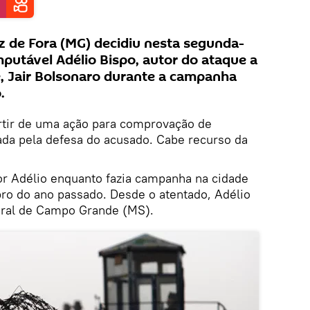
iz de Fora (MG) decidiu nesta segunda-
imputável Adélio Bispo, autor do ataque a
e, Jair Bolsonaro durante a campanha
.
artir de uma ação para comprovação de
ada pela defesa do acusado. Cabe recurso da
or Adélio enquanto fazia campanha na cidade
bro do ano passado. Desde o atentado, Adélio
deral de Campo Grande (MS).