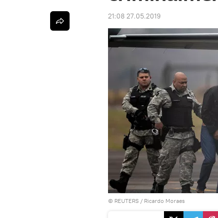
21:08 27.05.2019
©
REUTERS
/ Ricardo Moraes