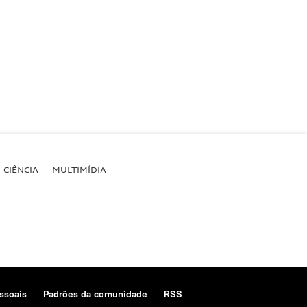
CIÊNCIA
MULTIMÍDIA
ssoais
Padrões da comunidade
RSS