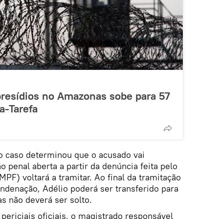
presídios no Amazonas sobe para 57
a-Tarefa
o caso determinou que o acusado vai
o penal aberta a partir da denúncia feita pelo
MPF) voltará a tramitar. Ao final da tramitação
ndenação, Adélio poderá ser transferido para
as não deverá ser solto.
periciais oficiais, o magistrado responsável