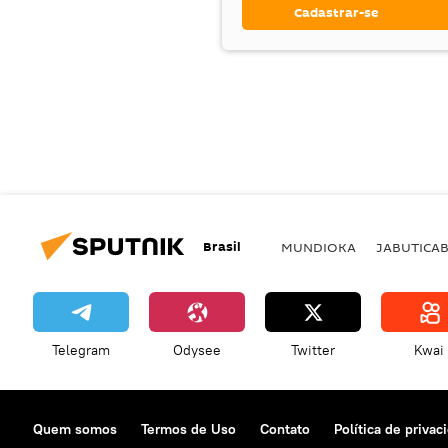
Cadastrar-se
Brasil
MUNDIOKA
JABUTICA
Telegram
Odysee
Twitter
Kwai
Quem somos
Termos de Uso
Contato
Política de privac