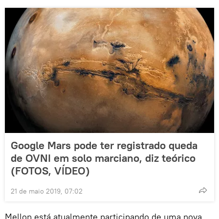
Google Mars pode ter registrado queda
de OVNI em solo marciano, diz teórico
(FOTOS, VÍDEO)
21 de maio 2019, 07:02
Mellon está atualmente participando de uma nova