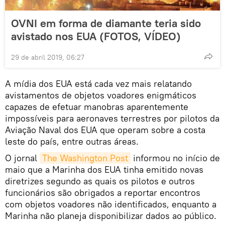
OVNI em forma de diamante teria sido
avistado nos EUA (FOTOS, VÍDEO)
29 de abril 2019, 06:27
A mídia dos EUA está cada vez mais relatando
avistamentos de objetos voadores enigmáticos
capazes de efetuar manobras aparentemente
impossíveis para aeronaves terrestres por pilotos da
Aviação Naval dos EUA que operam sobre a costa
leste do país, entre outras áreas.
O jornal
The Washington Post
informou no início de
maio que a Marinha dos EUA tinha emitido novas
diretrizes segundo as quais os pilotos e outros
funcionários são obrigados a reportar encontros
com objetos voadores não identificados, enquanto a
Marinha não planeja disponibilizar dados ao público.