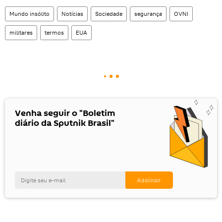
Mundo insólito
Notícias
Sociedade
segurança
OVNI
militares
termos
EUA
Venha seguir o "Boletim
diário da Sputnik Brasil"