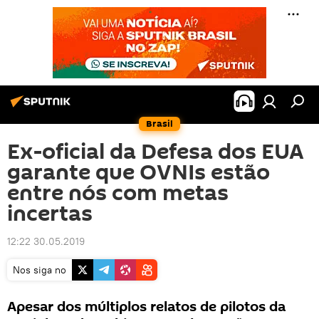
Brasil
Ex-oficial da Defesa dos EUA
garante que OVNIs estão
entre nós com metas
incertas
12:22 30.05.2019
Nos siga no
Apesar dos múltiplos relatos de pilotos da