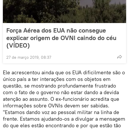
Força Aérea dos EUA não consegue
explicar origem de OVNI caindo do céu
(VÍDEO)
27 de março 2019, 08:37
Ele acrescentou ainda que os EUA dificilmente são o
único país a ter interações com os objetos em
questão, se mostrando profundamente frustrado
com o fato de o governo não estar dando a devida
atenção ao assunto. O ex-funcionário acredita que
informações sobre OVNIs devem ser sabidas.
"Estamos dando voz ao pessoal militar na linha de
frente. Estamos ajudando-os a divulgar a mensagem
do que eles estão encontrando e por que estão tão