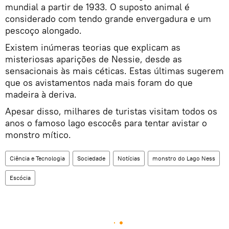
mundial a partir de 1933. O suposto animal é
considerado com tendo grande envergadura e um
pescoço alongado.
Existem inúmeras teorias que explicam as
misteriosas aparições de Nessie, desde as
sensacionais às mais céticas. Estas últimas sugerem
que os avistamentos nada mais foram do que
madeira à deriva.
Apesar disso, milhares de turistas visitam todos os
anos o famoso lago escocês para tentar avistar o
monstro mítico.
Ciência e Tecnologia
Sociedade
Notícias
monstro do Lago Ness
Escócia