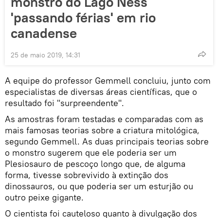
monstro do Lago Ness
'passando férias' em rio
canadense
25 de maio 2019, 14:31
A equipe do professor Gemmell concluiu, junto com
especialistas de diversas áreas científicas, que o
resultado foi "surpreendente".
As amostras foram testadas e comparadas com as
mais famosas teorias sobre a criatura mitológica,
segundo Gemmell. As duas principais teorias sobre
o monstro sugerem que ele poderia ser um
Plesiosauro de pescoço longo que, de alguma
forma, tivesse sobrevivido à extinção dos
dinossauros, ou que poderia ser um esturjão ou
outro peixe gigante.
O cientista foi cauteloso quanto à divulgação dos