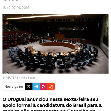
18:42 07.06.2019
©
REUTERS
/ Mike Segar
Nos siga no
O Uruguai anunciou nesta sexta-feira seu
apoio formal à candidatura do Brasil para a