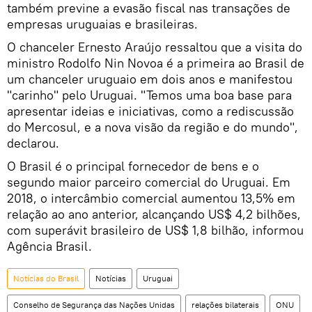
também previne a evasão fiscal nas transações de
empresas uruguaias e brasileiras.
O chanceler Ernesto Araújo ressaltou que a visita do
ministro Rodolfo Nin Novoa é a primeira ao Brasil de
um chanceler uruguaio em dois anos e manifestou
"carinho" pelo Uruguai. "Temos uma boa base para
apresentar ideias e iniciativas, como a rediscussão
do Mercosul, e a nova visão da região e do mundo",
declarou.
O Brasil é o principal fornecedor de bens e o
segundo maior parceiro comercial do Uruguai. Em
2018, o intercâmbio comercial aumentou 13,5% em
relação ao ano anterior, alcançando US$ 4,2 bilhões,
com superávit brasileiro de US$ 1,8 bilhão, informou
Agência Brasil.
Notícias do Brasil
Notícias
Uruguai
Conselho de Segurança das Nações Unidas
relações bilaterais
ONU