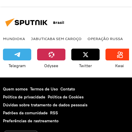
Brasil
MUNDIOKA
JABUTICABA SEM CAROÇO
OPERAÇÃO RUSSA
I
Telegram
Odysee
Twitter
Kwai
Quem somos
Termos de Uso
Contato
Política de privacidade
Política de Cookies
Dúvidas sobre tratamento de dados pessoais
Padrões da comunidade
RSS
Preferências de rastreamento