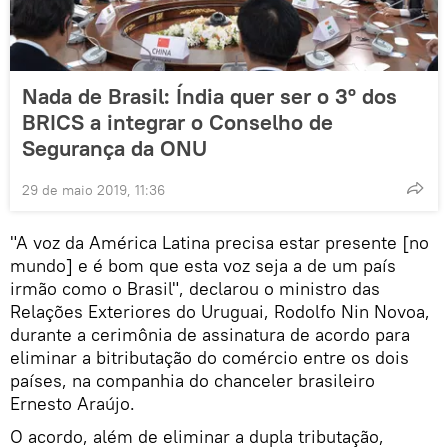
Nada de Brasil: Índia quer ser o 3º dos
BRICS a integrar o Conselho de
Segurança da ONU
29 de maio 2019, 11:36
"A voz da América Latina precisa estar presente [no
mundo] e é bom que esta voz seja a de um país
irmão como o Brasil", declarou o ministro das
Relações Exteriores do Uruguai, Rodolfo Nin Novoa,
durante a cerimônia de assinatura de acordo para
eliminar a bitributação do comércio entre os dois
países, na companhia do chanceler brasileiro
Ernesto Araújo.
O acordo, além de eliminar a dupla tributação,