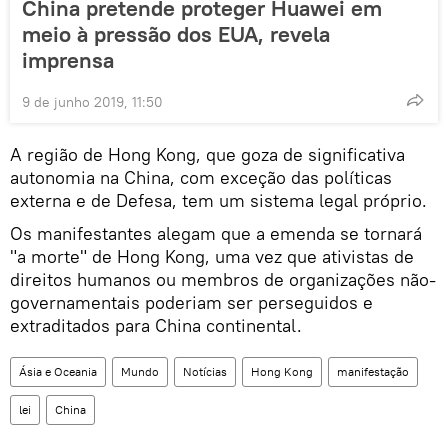
China pretende proteger Huawei em
meio à pressão dos EUA, revela
imprensa
9 de junho 2019, 11:50
A região de Hong Kong, que goza de significativa
autonomia na China, com exceção das políticas
externa e de Defesa, tem um sistema legal próprio.
Os manifestantes alegam que a emenda se tornará
"a morte" de Hong Kong, uma vez que ativistas de
direitos humanos ou membros de organizações não-
governamentais poderiam ser perseguidos e
extraditados para China continental.
Ásia e Oceania
Mundo
Notícias
Hong Kong
manifestação
lei
China