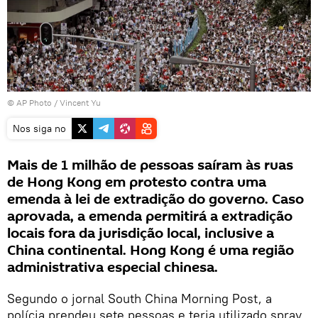
© AP Photo / Vincent Yu
Nos siga no
Mais de 1 milhão de pessoas saíram às ruas
de Hong Kong em protesto contra uma
emenda à lei de extradição do governo. Caso
aprovada, a emenda permitirá a extradição
locais fora da jurisdição local, inclusive a
China continental. Hong Kong é uma região
administrativa especial chinesa.
Segundo o jornal South China Morning Post, a
polícia prendeu sete pessoas e teria utilizado spray