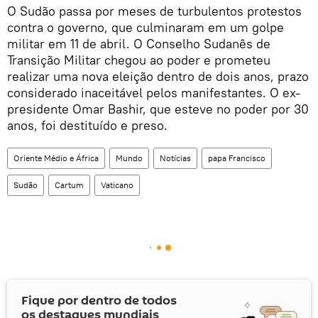
O Sudão passa por meses de turbulentos protestos
contra o governo, que culminaram em um golpe
militar em 11 de abril. O Conselho Sudanês de
Transição Militar chegou ao poder e prometeu
realizar uma nova eleição dentro de dois anos, prazo
considerado inaceitável pelos manifestantes. O ex-
presidente Omar Bashir, que esteve no poder por 30
anos, foi destituído e preso.
Oriente Médio e África
Mundo
Notícias
papa Francisco
Sudão
Cartum
Vaticano
Fique por dentro de todos
os destaques mundiais