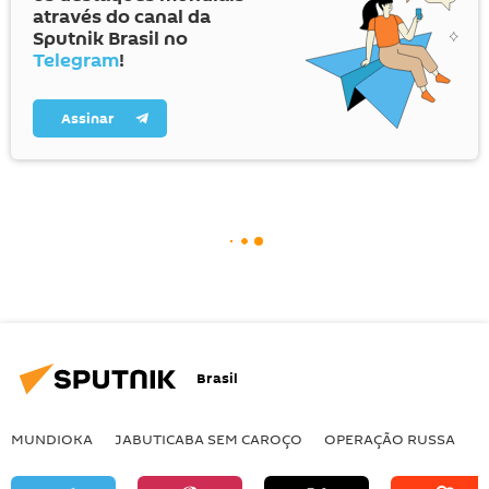
através do canal da
Sputnik Brasil no
Telegram
!
Assinar
Brasil
MUNDIOKA
JABUTICABA SEM CAROÇO
OPERAÇÃO RUSSA
I