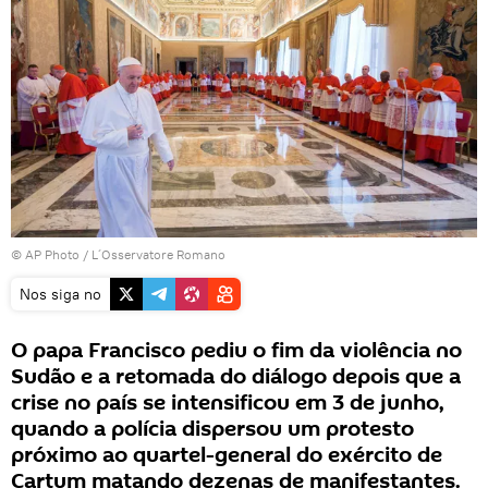
© AP Photo / L´Osservatore Romano
Nos siga no
O papa Francisco pediu o fim da violência no
Sudão e a retomada do diálogo depois que a
crise no país se intensificou em 3 de junho,
quando a polícia dispersou um protesto
próximo ao quartel-general do exército de
Cartum matando dezenas de manifestantes.