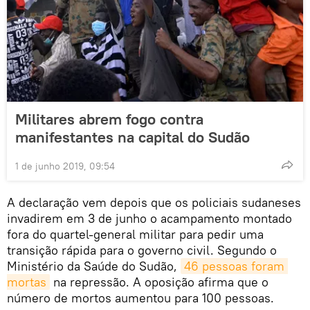
Militares abrem fogo contra
manifestantes na capital do Sudão
1 de junho 2019, 09:54
A declaração vem depois que os policiais sudaneses
invadirem em 3 de junho o acampamento montado
fora do quartel-general militar para pedir uma
transição rápida para o governo civil. Segundo o
Ministério da Saúde do Sudão,
46 ​​pessoas foram 
mortas
na repressão. A oposição afirma que o
número de mortos aumentou para 100 pessoas.