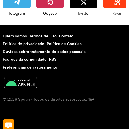
Telegram
Odysee
Twitter
Kwai
Quem somos
Termos de Uso
Contato
Política de privacidade
Política de Cookies
Dúvidas sobre tratamento de dados pessoais
Padrões da comunidade
RSS
Preferências de rastreamento
© 2026 Sputnik Todos os direitos reservados. 18+