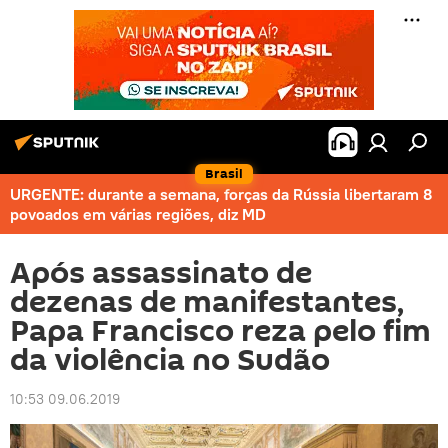
Brasil
URGENTE: durante a semana, forças da Rússia libertaram 8
povoados em várias regiões, diz MD
Após assassinato de
dezenas de manifestantes,
Papa Francisco reza pelo fim
da violência no Sudão
10:53 09.06.2019