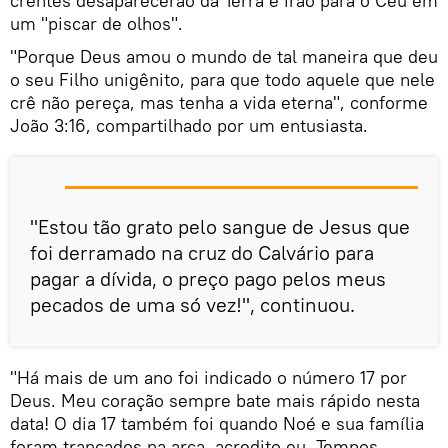
crentes desaparecerão da Terra e irão para o Céu em
um "piscar de olhos".
"Porque Deus amou o mundo de tal maneira que deu
o seu Filho unigênito, para que todo aquele que nele
crê não pereça, mas tenha a vida eterna", conforme
João 3:16, compartilhado por um entusiasta.
"Estou tão grato pelo sangue de Jesus que
foi derramado na cruz do Calvário para
pagar a dívida, o preço pago pelos meus
pecados de uma só vez!", continuou.
"Há mais de um ano foi indicado o número 17 por
Deus. Meu coração sempre bate mais rápido nesta
data! O dia 17 também foi quando Noé e sua família
foram trancados na arca, acredito eu. Tempos