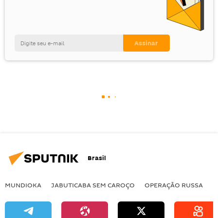
Brasil
MUNDIOKA
JABUTICABA SEM CAROÇO
OPERAÇÃO RUSSA
I