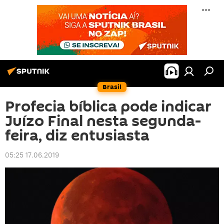
Brasil
Profecia bíblica pode indicar
Juízo Final nesta segunda-
feira, diz entusiasta
05:25 17.06.2019