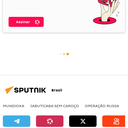
Assinar
Brasil
MUNDIOKA
JABUTICABA SEM CAROÇO
OPERAÇÃO RUSSA
I