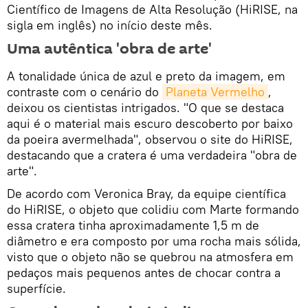
Científico de Imagens de Alta Resolução (HiRISE, na
sigla em inglês) no início deste mês.
Uma autêntica 'obra de arte'
A tonalidade única de azul e preto da imagem, em
contraste com o cenário do
Planeta Vermelho
,
deixou os cientistas intrigados. "O que se destaca
aqui é o material mais escuro descoberto por baixo
da poeira avermelhada", observou o site do HiRISE,
destacando que a cratera é uma verdadeira "obra de
arte".
De acordo com Veronica Bray, da equipe científica
do HiRISE, o objeto que colidiu com Marte formando
essa cratera tinha aproximadamente 1,5 m de
diâmetro e era composto por uma rocha mais sólida,
visto que o objeto não se quebrou na atmosfera em
pedaços mais pequenos antes de chocar contra a
superfície.