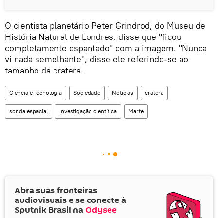
O cientista planetário Peter Grindrod, do Museu de
História Natural de Londres, disse que "ficou
completamente espantado" com a imagem. "Nunca
vi nada semelhante", disse ele referindo-se ao
tamanho da cratera.
Ciência e Tecnologia
Sociedade
Notícias
cratera
sonda espacial
investigação científica
Marte
Abra suas fronteiras
audiovisuais e se conecte à
Sputnik Brasil na
Odysee