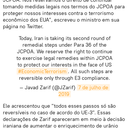
tomando medidas legais nos termos do JCPOA para
proteger nossos interesses contra o terrorismo
econômico dos EUA”, escreveu o ministro em sua
página no Twitter.
Today, Iran is taking its second round of
remedial steps under Para 36 of the
JCPOA. We reserve the right to continue
to exercise legal remedies within JCPOA
to protect our interests in the face of US
#EconomicTerrorism
. All such steps are
reversible only through E3 compliance.
— Javad Zarif (@JZarif)
7 de julho de 
2019
​Ele acrescentou que "todos esses passos só são
reversíveis no caso de acordo do UE-3". Essas
declarações de Zarif apareceram em meio à decisão
iraniana de aumentar o enriquecimento de urânio