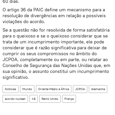
60 dias.
O artigo 36 da PAIC define um mecanismo para a
resolução de divergências em relação a possíveis
violações do acordo.
Se a questão não for resolvida de forma satisfatória
para o queixoso e se o queixoso considerar que se
trata de um incumprimento importante, ele pode
considerar que é razão significativa para deixar de
cumprir os seus compromissos no âmbito do
JCPOA, completamente ou em parte, ou relatar ao
Conselho de Segurança das Nações Unidas que, em
sua opinião, o assunto constitui um incumprimento
significativo.
Notícias
Mundo
Oriente Médio e África
JCPOA
Alemanha
acordo nuclear
Irã
Reino Unido
França