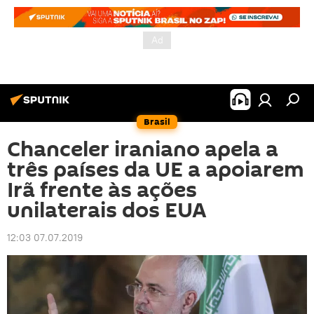
Brasil
Chanceler iraniano apela a
três países da UE a apoiarem
Irã frente às ações
unilaterais dos EUA
12:03 07.07.2019