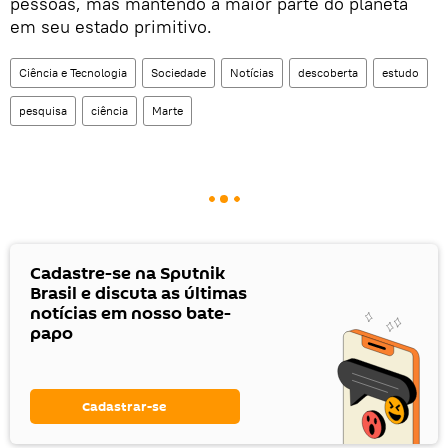
pessoas, mas mantendo a maior parte do planeta
em seu estado primitivo.
Ciência e Tecnologia
Sociedade
Notícias
descoberta
estudo
pesquisa
ciência
Marte
Cadastre-se na Sputnik
Brasil e discuta as últimas
notícias em nosso bate-
papo
Cadastrar-se