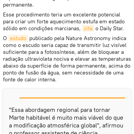
permanente.
Esse procedimento teria um excelente potencial
para criar um forte aquecimento estufa em estado
sólido em condições marcianas,
cita
o Daily Star.
O
estudo
publicado pela Nature Astronomy indica
como o escudo seria capaz de transmitir luz visível
suficiente para a fotossíntese, além de bloquear a
radiação ultravioleta nociva e elevar as temperaturas
abaixo da superfície de forma permanente, acima do
ponto de fusão da água, sem necessidade de uma
fonte de calor interna.
"Essa abordagem regional para tornar
Marte habitável é muito mais viável do que
a modificação atmosférica global", afirmou
o professor assistente de ciência