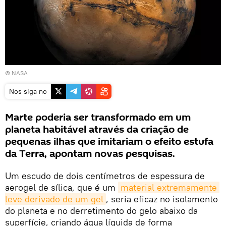
©
NASA
Nos siga no
Marte poderia ser transformado em um
planeta habitável através da criação de
pequenas ilhas que imitariam o efeito estufa
da Terra, apontam novas pesquisas.
Um escudo de dois centímetros de espessura de
aerogel de sílica, que é um
material extremamente 
leve derivado de um gel
, seria eficaz no isolamento
do planeta e no derretimento do gelo abaixo da
superfície, criando água líquida de forma