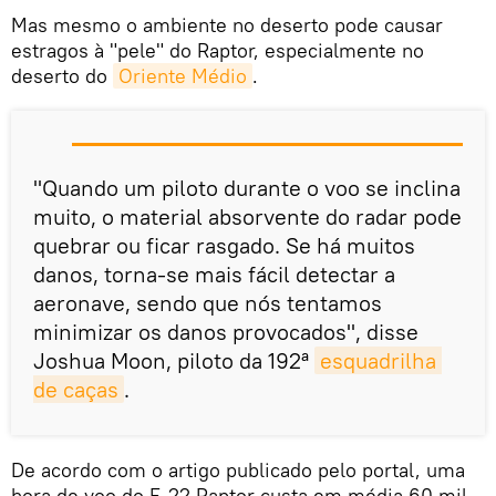
Mas mesmo o ambiente no deserto pode causar
estragos à "pele" do Raptor, especialmente no
deserto do
Oriente Médio
.
"Quando um piloto durante o voo se inclina
muito, o material absorvente do radar pode
quebrar ou ficar rasgado. Se há muitos
danos, torna-se mais fácil detectar a
aeronave, sendo que nós tentamos
minimizar os danos provocados", disse
Joshua Moon, piloto da 192ª
esquadrilha 
de caças
.
De acordo com o artigo publicado pelo portal, uma
hora de voo do F-22 Raptor custa em média 60 mil