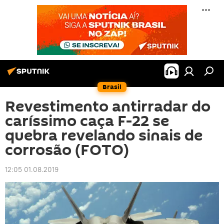
Brasil
Revestimento antirradar do
caríssimo caça F-22 se
quebra revelando sinais de
corrosão (FOTO)
12:05 01.08.2019