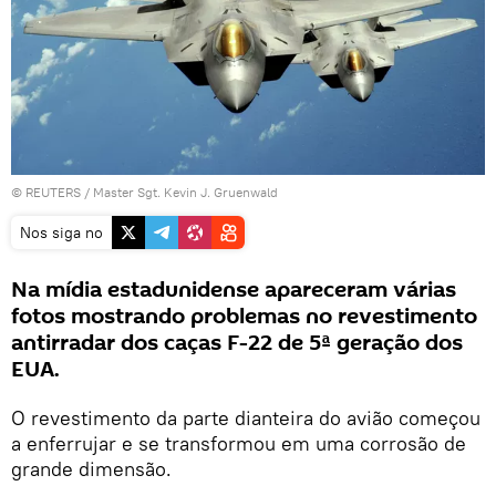
©
REUTERS
/ Master Sgt. Kevin J. Gruenwald
Nos siga no
Na mídia estadunidense apareceram várias
fotos mostrando problemas no revestimento
antirradar dos caças F-22 de 5ª geração dos
EUA.
O revestimento da parte dianteira do avião começou
a enferrujar e se transformou em uma corrosão de
grande dimensão.