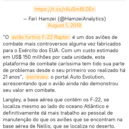
https://t.co/rAuSm8L0En
— Fari Hamzei (@HamzeiAnalytics)
August 1, 2019
''​O
avião furtivo F-22 Raptor
é um dos aviões de
combate mais controversos alguma vez fabricados
para o Exército dos EUA. Com um custo estimado
em US$ 150 milhões por cada unidade, esta
plataforma de combate caríssima tem tido sua parte
de problemas desde o seu primeiro voo realizado há
21 anos'',
escreveu
o portal Auto Evolution,
acrescentando que o avião ainda não demonstrou
seu valor em combate.
Langley, a base aérea que contém os F-22, se
localiza mesmo ao lado do oceano Atlântico e
definitivamente dá mais trabalho ao pessoal de
manutenção do que os aviões que se encontram na
base aérea de Nellis, que se localiza no deserto.