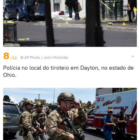
8
/12
© AP Photo / John Minchillo
Polícia no local do tiroteio em Dayton, no estado de
Ohio.