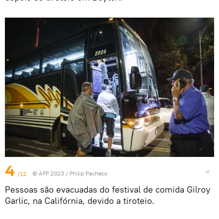
4
/12
© AFP 2023 / Philip Pacheco
Pessoas são evacuadas do festival de comida Gilroy
Garlic, na Califórnia, devido a tiroteio.