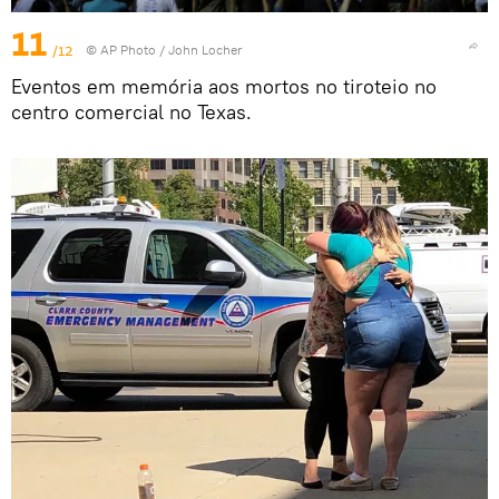
11
/12
© AP Photo / John Locher
Eventos em memória aos mortos no tiroteio no
centro comercial no Texas.