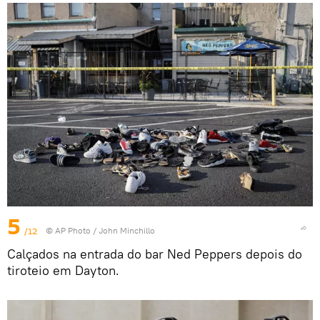
5
/12
© AP Photo / John Minchillo
Calçados na entrada do bar Ned Peppers depois do
tiroteio em Dayton.