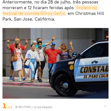
Anteriormente, no dia 28 de julho, três pessoas
morreram e 12 ficaram feridas após
tiroteio no 
festival de comida Gilroy Garlic
em Christmas Hill
Park, San Jose, Califórnia.
1
/12
©
REUTERS
/ Jorge Salgado