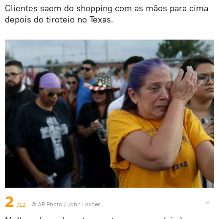
Clientes saem do shopping com as mãos para cima
depois do tiroteio no Texas.
2
/12
© AP Photo / John Locher