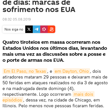
de dias: marcas de
sofrimento nos EUA
08:32 05.08.2019
Nos siga no
Quatro tiroteios em massa ocorreram nos
Estados Unidos nos últimos dias, levantando
mais uma vez as discussões sobre a posse e
o porte de armas nos EUA.
Em El Paso, no Texas
, e
em Dayton, Ohio
, dois
atiradores mataram 29 pessoas e deixaram mais de
50 feridas em ataques realizados no dia 3 de agosto
e na madrugada deste domingo (4),
respectivamente. Logo ocorreram
mais dois 
episódios
, dessa vez, na cidade de Chicago, em
Illinois. Pelo menos nove pessoas ficaram feridas.