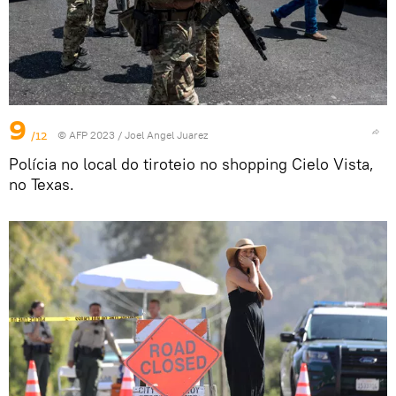
9
/12
© AFP 2023 / Joel Angel Juarez
Polícia no local do tiroteio no shopping Cielo Vista,
no Texas.