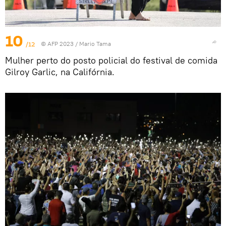
10
/12
© AFP 2023 / Mario Tama
Mulher perto do posto policial do festival de comida
Gilroy Garlic, na Califórnia.