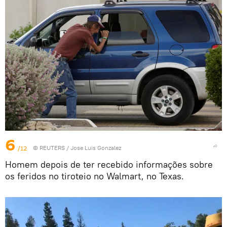
6
/12
©
REUTERS
/ Jose Luis Gonzalez
Homem depois de ter recebido informações sobre
os feridos no tiroteio no Walmart, no Texas.