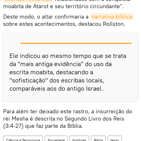
moabita de Atarot e seu território circundante".
Deste modo, o altar confirmaria a
narrativa bíblica
sobre estes acontecimentos, destacou Rollston.
Ele indicou ao mesmo tempo que se trata
da "mais antiga evidência" do uso da
escrita moabita, destacando a
"sofisticação" dos escribas locais,
comparáveis aos do antigo Israel.
Para além ter deixado este rastro, a insurreição do
rei Mesha é descrita no Segundo Livro dos Reis
(3:4-27) que faz parte da Bíblia.
Ciência e Tecnologia
Sociedade
Notícias
Bíblia
texto