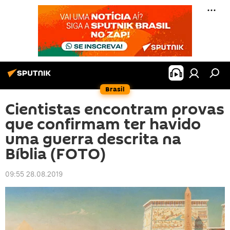
Brasil
Cientistas encontram provas
que confirmam ter havido
uma guerra descrita na
Bíblia (FOTO)
09:55 28.08.2019