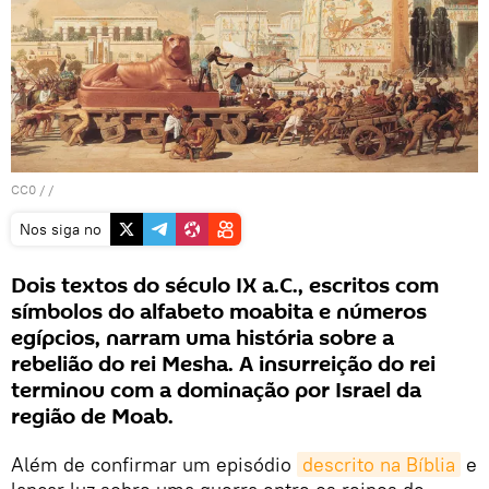
CC0
/ /
Nos siga no
Dois textos do século IX a.C., escritos com
símbolos do alfabeto moabita e números
egípcios, narram uma história sobre a
rebelião do rei Mesha. A insurreição do rei
terminou com a dominação por Israel da
região de Moab.
Além de confirmar um episódio
descrito na Bíblia
e