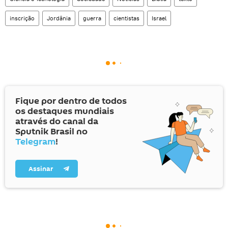
inscrição
Jordânia
guerra
cientistas
Israel
Fique por dentro de todos
os destaques mundiais
através do canal da
Sputnik Brasil no
Telegram
!
Assinar