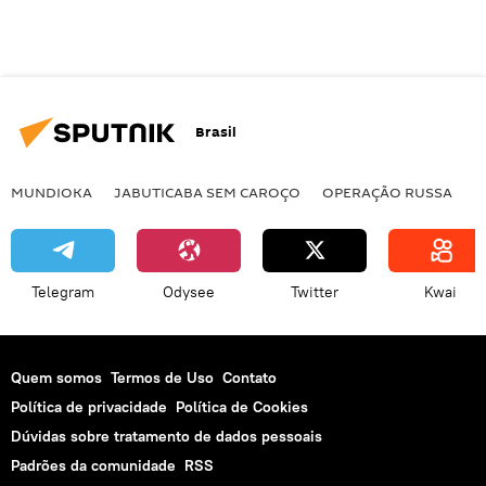
Brasil
MUNDIOKA
JABUTICABA SEM CAROÇO
OPERAÇÃO RUSSA
I
Telegram
Odysee
Twitter
Kwai
Quem somos
Termos de Uso
Contato
Política de privacidade
Política de Cookies
Dúvidas sobre tratamento de dados pessoais
Padrões da comunidade
RSS