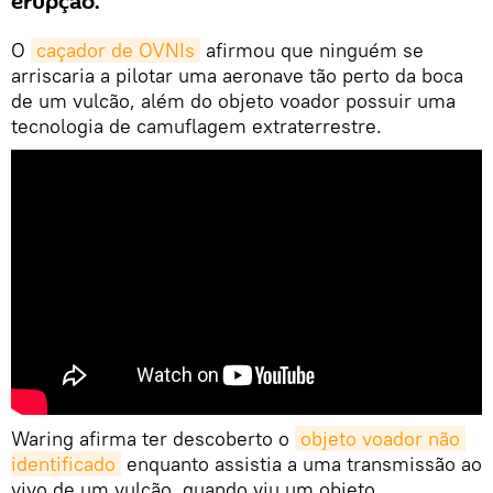
erupção.
O
caçador de OVNIs
afirmou que ninguém se
arriscaria a pilotar uma aeronave tão perto da boca
de um vulcão, além do objeto voador possuir uma
tecnologia de camuflagem extraterrestre.
Waring afirma ter descoberto o
objeto voador não 
identificado
enquanto assistia a uma transmissão ao
vivo de um vulcão, quando viu um objeto