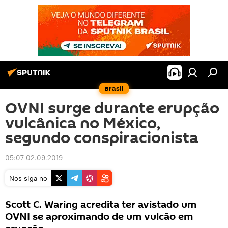
Brasil
OVNI surge durante erupção
vulcânica no México,
segundo conspiracionista
05:07 02.09.2019
Nos siga no
Scott C. Waring acredita ter avistado um
OVNI se aproximando de um vulcão em