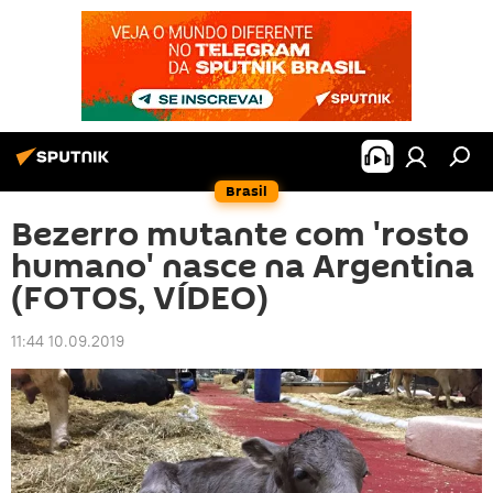
Brasil
Bezerro mutante com 'rosto
humano' nasce na Argentina
(FOTOS, VÍDEO)
11:44 10.09.2019