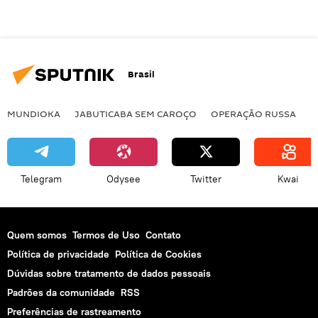
Brasil
MUNDIOKA
JABUTICABA SEM CAROÇO
OPERAÇÃO RUSSA
I
Telegram
Odysee
Twitter
Kwai
Quem somos
Termos de Uso
Contato
Política de privacidade
Política de Cookies
Dúvidas sobre tratamento de dados pessoais
Padrões da comunidade
RSS
Preferências de rastreamento