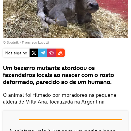
© Sputnik / Francisco Lucotti
Nos siga no
Um bezerro mutante atordoou os
fazendeiros locais ao nascer com o rosto
deformado, parecido ao de um humano.
O animal foi filmado por moradores na pequena
aldeia de Villa Ana, localizada na Argentina.