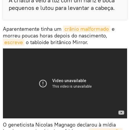
A criatura veio à luz com um nariz e boca
pequenos e lutou para levantar a cabeça.
Aparentemente tinha um
crânio malformado
e
morreu poucas horas depois do nascimento,
escreve
o tabloide britânico Mirror.
O geneticista Nicolas Magnago declarou à mídia