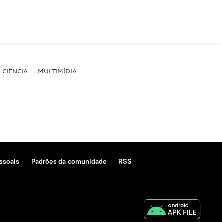
CIÊNCIA
MULTIMÍDIA
ssoais
Padrões da comunidade
RSS