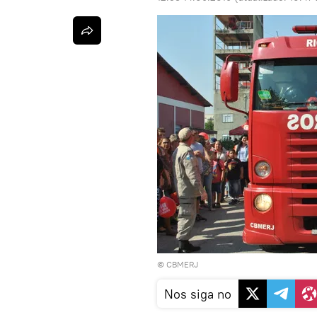
© CBMERJ
Nos siga no