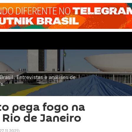
rasil. Entrevistas e análises de
s.
o pega fogo na
 Rio de Janeiro
27.11.2021
)