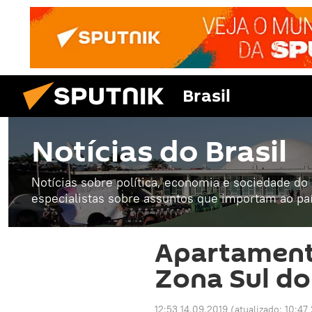
Brasil
Notícias do Brasil
Notícias sobre política, economia e sociedade do B
especialistas sobre assuntos que importam ao paí
Apartament
Zona Sul do
12:53 14.09.2019
(atualizado:
10:47 