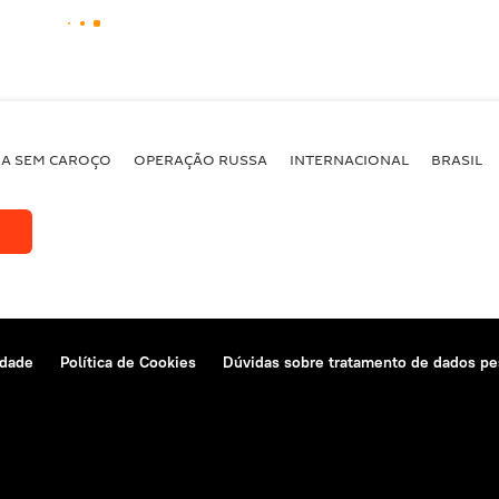
BA SEM CAROÇO
OPERAÇÃO RUSSA
INTERNACIONAL
BRASIL
idade
Política de Cookies
Dúvidas sobre tratamento de dados pe