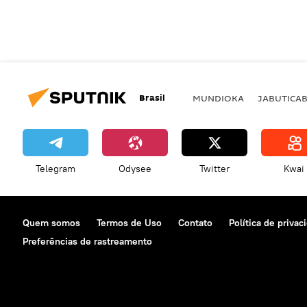
Brasil
MUNDIOKA
JABUTICA
Telegram
Odysee
Twitter
Kwai
Quem somos
Termos de Uso
Contato
Política de privac
Preferências de rastreamento