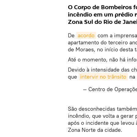
O Corpo de Bombeiros f
incêndio em um prédio r
Zona Sul do Rio de Janei
De
acordo
com a imprensa 
apartamento do terceiro and
de Moraes, no início desta t
Até o momento, não há info
Devido à intensidade das c
que
intervir no trânsito
na 
— Centro de Operaçõ
​São desconhecidas também,
incêndio, que volta a gerar
após o incidente que levou
Zona Norte da cidade.