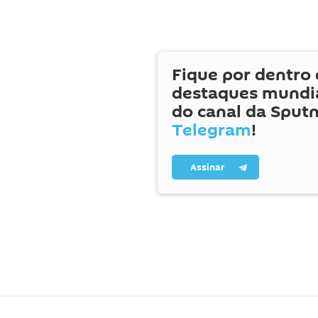
Fique por dentro 
destaques mundia
do canal da Sputn
Telegram
!
Assinar