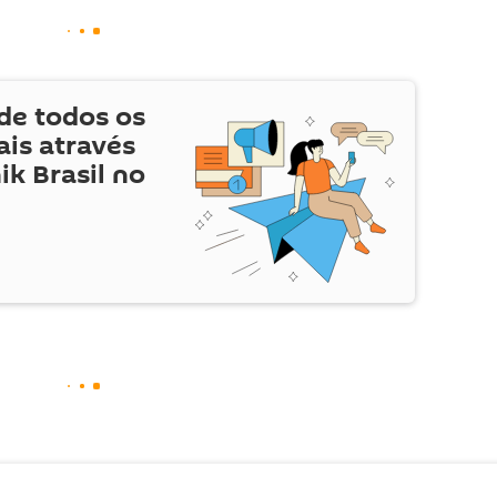
de todos os
is através
ik Brasil no