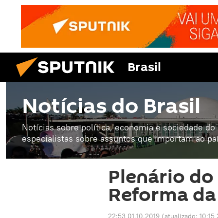
Brasil
Notícias do Brasil
Notícias sobre política, economia e sociedade do B
especialistas sobre assuntos que importam ao paí
Plenário do
Reforma da
22:53 01.10.2019
(atualizado:
10:15 