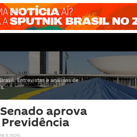
rasil. Entrevistas e análises de
s.
 Senado aprova
 Previdência
29.11.2021
)