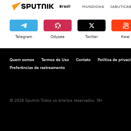
Brasil
MUNDIOKA
JABUTICA
Telegram
Odysee
Twitter
Kwai
Quem somos
Termos de Uso
Contato
Política de privac
Preferências de rastreamento
© 2026 Sputnik Todos os direitos reservados. 18+