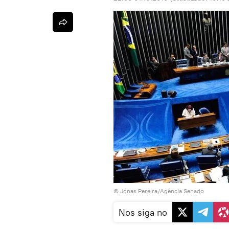
© Jonas Pereira/Agência Senado
Nos siga no