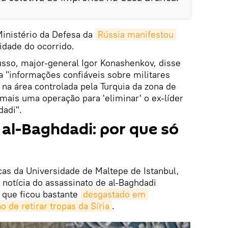
Ministério da Defesa da
Rússia manifestou 
idade do ocorrido.
usso, major-general Igor Konashenkov, disse
a "informações confiáveis sobre militares
na área controlada pela Turquia da zona de
 mais uma operação para 'eliminar' o ex-líder
dadi".
 al-Baghdadi: por que só
icas da Universidade de Maltepe de Istanbul,
notícia do assassinato de al-Baghdadi
 que ficou bastante
desgastado em 
 de retirar tropas da Síria
.