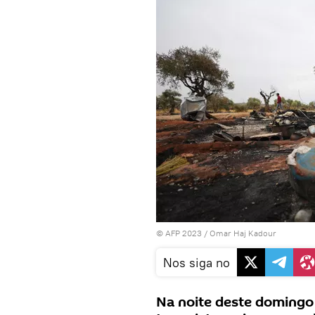
© AFP 2023 / Omar Haj Kadour
Nos siga no
Na noite deste domingo