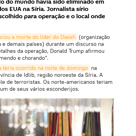
do do mundo havia sido eliminado em
s EUA na Síria. Jornalista sírio
colhido para operação e o local onde
ciou a morte do líder do Daesh
(organização
ia e demais países) durante um discurso na
talhes da operação, Donald Trump afirmou
emendo e chorando".
 teria ocorrido na noite de domingo
na
íncia de Idlib, região noroeste da Síria. A
ole de terroristas. Os norte-americanos teriam
um de seus vários esconderijos.