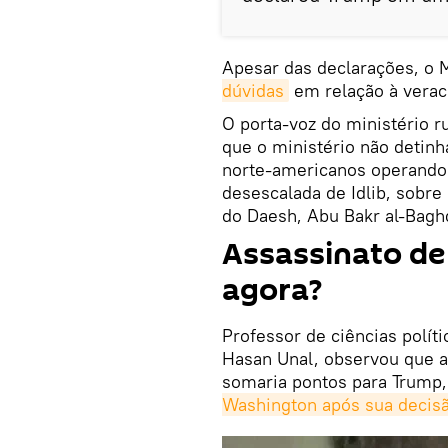
Apesar das declarações, o 
dúvidas
em relação à verac
O porta-voz do ministério r
que o ministério não detinh
norte-americanos operando 
desescalada de Idlib, sobre
do Daesh, Abu Bakr al-Bagh
Assassinato de
agora?
Professor de ciências polít
Hasan Unal, observou que a 
somaria pontos para Trump,
Washington após sua decisão