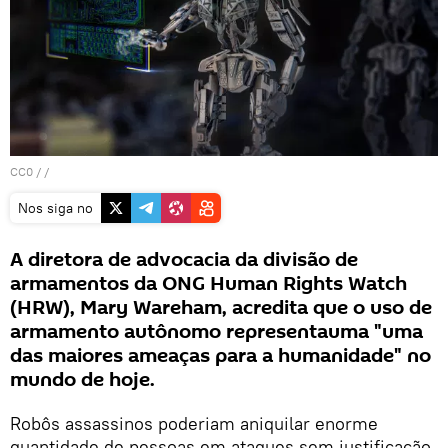
CC0
/ /
Nos siga no
A diretora de advocacia da divisão de
armamentos da ONG Human Rights Watch
(HRW), Mary Wareham, acredita que o uso de
armamento autônomo representauma "uma
das maiores ameaças para a humanidade" no
mundo de hoje.
Robôs assassinos poderiam aniquilar enorme
quantidade de pessoas em ataques sem justificação,