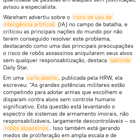
avisou a especialista.
Wareham advertiu sobre o
risco de uso de 
inteligência artificial
(IA) no campo de batalha, e
criticou as principais nações do mundo por não
terem conseguido resolver este problema,
destacando como uma das principais preocupações
o risco de robôs assassinos aniquilarem seus alvos
sem qualquer responsabilização, destaca
tabloide
Daily Star.
Em uma
carta aberta
, publicada pela HRW, ela
escreveu: "As grandes potências militares estão
competindo para adotar armas que escolhem e
disparam contra alvos sem controle humano
significativo. Esta questão está levantando o
espectro de sistemas de armamento imorais, não
responsabilizáveis, largamente descontroláveis – os
robôs assassinos
. Isso também está gerando
medos de proliferação em ampla escala e de