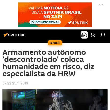
Brasil
Armamento autônomo
'descontrolado' coloca
humanidade em risco, diz
especialista da HRW
07:22 25.11.2019