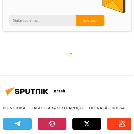
Brasil
MUNDIOKA
JABUTICABA SEM CAROÇO
OPERAÇÃO RUSSA
I