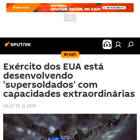
Brasil
Exército dos EUA está
desenvolvendo
'supersoldados' com
capacidades extraordinárias
06:27 10.12.2019