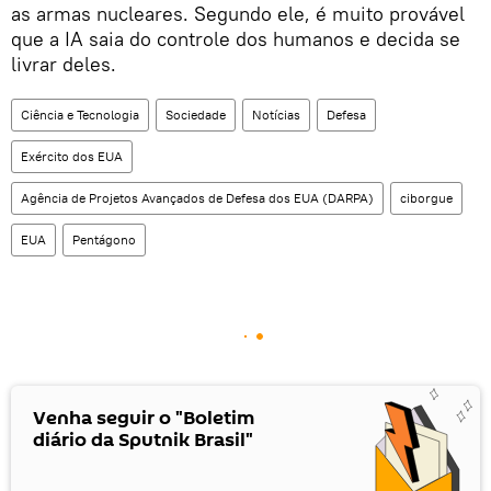
as armas nucleares. Segundo ele, é muito provável
que a IA saia do controle dos humanos e decida se
livrar deles.
Ciência e Tecnologia
Sociedade
Notícias
Defesa
Exército dos EUA
Agência de Projetos Avançados de Defesa dos EUA (DARPA)
ciborgue
EUA
Pentágono
Venha seguir o "Boletim
diário da Sputnik Brasil"