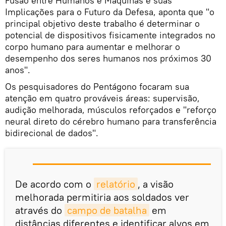
Fusão entre Humanos e Máquinas e suas
Implicações para o Futuro da Defesa, aponta que "o
principal objetivo deste trabalho é determinar o
potencial de dispositivos fisicamente integrados no
corpo humano para aumentar e melhorar o
desempenho dos seres humanos nos próximos 30
anos".
Os pesquisadores do Pentágono focaram sua
atenção em quatro prováveis áreas: supervisão,
audição melhorada, músculos reforçados e "reforço
neural direto do cérebro humano para transferência
bidirecional de dados".
De acordo com o
relatório
, a visão
melhorada permitiria aos soldados ver
através do
campo de batalha
em
distâncias diferentes e identificar alvos em