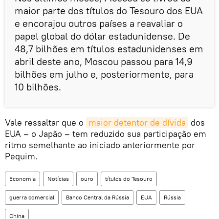
maior parte dos títulos do Tesouro dos EUA
e encorajou outros países a reavaliar o
papel global do dólar estadunidense. De
48,7 bilhões em títulos estadunidenses em
abril deste ano, Moscou passou para 14,9
bilhões em julho e, posteriormente, para
10 bilhões.
Vale ressaltar que o
maior detentor de dívida
dos
EUA – o Japão – tem reduzido sua participação em
ritmo semelhante ao iniciado anteriormente por
Pequim.
Economia
Notícias
ouro
títulos do Tesouro
guerra comercial
Banco Central da Rússia
EUA
Rússia
China