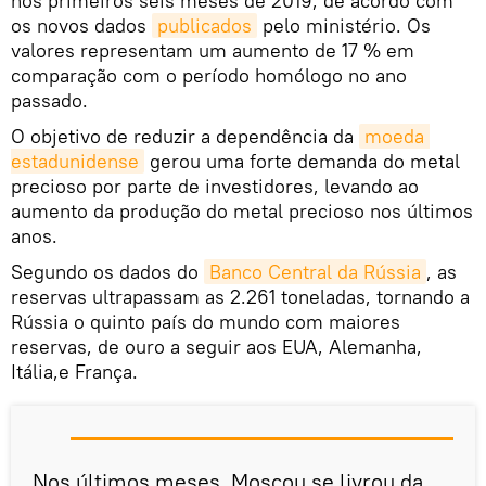
nos primeiros seis meses de 2019, de acordo com
os novos dados
publicados
pelo ministério. Os
valores representam um aumento de 17 % em
comparação com o período homólogo no ano
passado.
O objetivo de reduzir a dependência da
moeda 
estadunidense
gerou uma forte demanda do metal
precioso por parte de investidores, levando ao
aumento da produção do metal precioso nos últimos
anos.
Segundo os dados do
Banco Central da Rússia
, as
reservas ultrapassam as 2.261 toneladas, tornando a
Rússia o quinto país do mundo com maiores
reservas, de ouro a seguir aos EUA, Alemanha,
Itália,e França.
Nos últimos meses, Moscou se livrou da