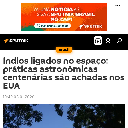
Brasil
Índios ligados no espaço:
práticas astronômicas
centenárias são achadas nos
EUA
10:49 06.01.2020