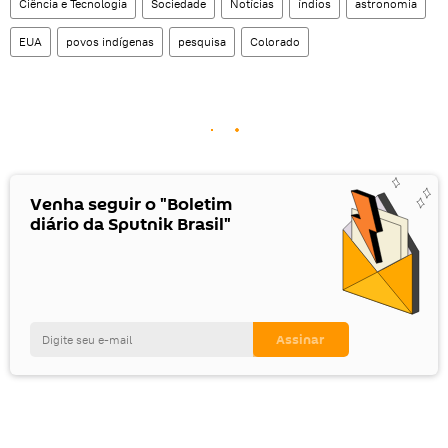
Ciência e Tecnologia
Sociedade
Notícias
índios
astronomia
EUA
povos indígenas
pesquisa
Colorado
Venha seguir o "Boletim
diário da Sputnik Brasil"