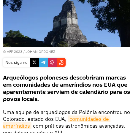
© AFP 2023 / JOHAN ORDONEZ
Nos siga no
Arqueólogos poloneses descobriram marcas
em comunidades de ameríndios nos EUA que
aparentemente serviam de calendário para os
povos locais.
Uma equipe de arqueólogos da Polônia encontrou no
Colorado, estado dos EUA,
comunidades de 
ameríndios
com práticas astronômicas avançadas,
que datam do século XIII.