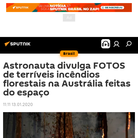
Brasil
Astronauta divulga FOTOS
de terríveis incêndios
florestais na Austrália feitas
do espaço
11:11 13.01.2020