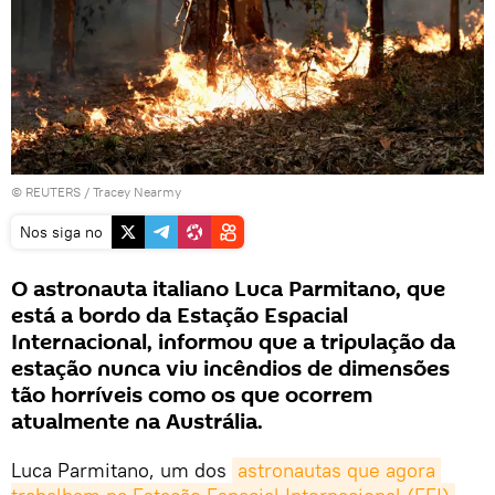
©
REUTERS
/ Tracey Nearmy
Nos siga no
O astronauta italiano Luca Parmitano, que
está a bordo da Estação Espacial
Internacional, informou que a tripulação da
estação nunca viu incêndios de dimensões
tão horríveis como os que ocorrem
atualmente na Austrália.
Luca Parmitano, um dos
astronautas que agora 