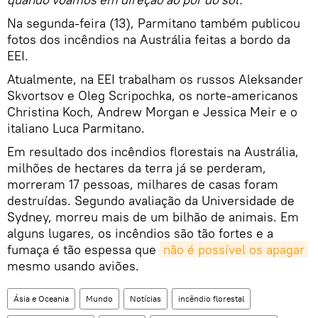
Na segunda-feira (13), Parmitano também publicou
fotos dos incêndios na Austrália feitas a bordo da
EEI.
Atualmente, na EEI trabalham os russos Aleksander
Skvortsov e Oleg Scripochka, os norte-americanos
Christina Koch, Andrew Morgan e Jessica Meir e o
italiano Luca Parmitano.
Em resultado dos incêndios florestais na Austrália,
milhões de hectares da terra já se perderam,
morreram 17 pessoas, milhares de casas foram
destruídas. Segundo avaliação da Universidade de
Sydney, morreu mais de um bilhão de animais. Em
alguns lugares, os incêndios são tão fortes e a
fumaça é tão espessa que
não é possível os apagar
mesmo usando aviões.
Ásia e Oceania
Mundo
Notícias
incêndio florestal