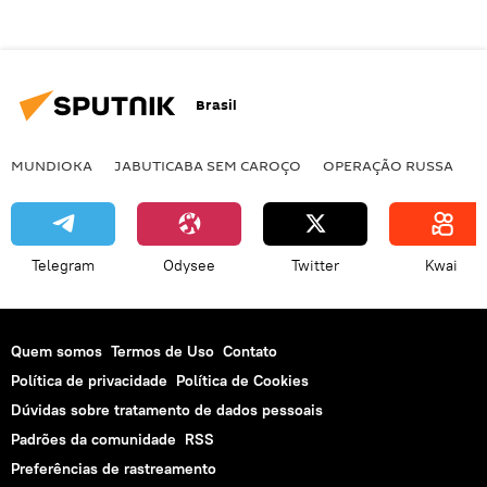
Brasil
MUNDIOKA
JABUTICABA SEM CAROÇO
OPERAÇÃO RUSSA
I
Telegram
Odysee
Twitter
Kwai
Quem somos
Termos de Uso
Contato
Política de privacidade
Política de Cookies
Dúvidas sobre tratamento de dados pessoais
Padrões da comunidade
RSS
Preferências de rastreamento