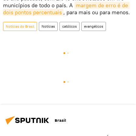
municípios de todo o país. A
margem de erro é de 
dois pontos percentuais
, para mais ou para menos.
Notícias do Brasil
Notícias
católicos
evangélicos
Brasil