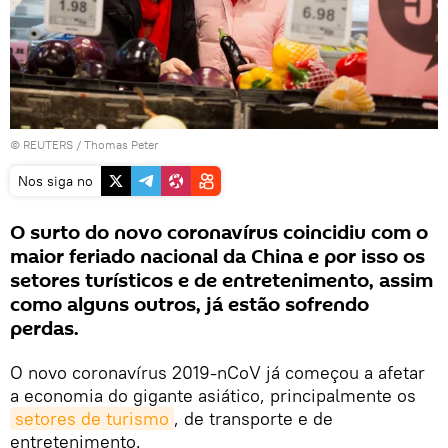
©
REUTERS
/ Thomas Peter
Nos siga no
O surto do novo coronavírus coincidiu com o
maior feriado nacional da China e por isso os
setores turísticos e de entretenimento, assim
como alguns outros, já estão sofrendo
perdas.
O novo coronavírus 2019-nCoV já começou a afetar
a economia do gigante asiático, principalmente os
setores de turismo
, de transporte e de
entretenimento.