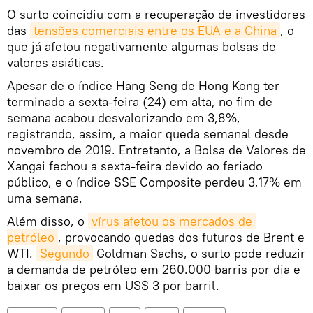
O surto coincidiu com a recuperação de investidores
das
tensões comerciais entre os EUA e a China
, o
que já afetou negativamente algumas bolsas de
valores asiáticas.
Apesar de o índice Hang Seng de Hong Kong ter
terminado a sexta-feira (24) em alta, no fim de
semana acabou desvalorizando em 3,8%,
registrando, assim, a maior queda semanal desde
novembro de 2019. Entretanto, a Bolsa de Valores de
Xangai fechou a sexta-feira devido ao feriado
público, e o índice SSE Composite perdeu 3,17% em
uma semana.
Além disso, o
vírus afetou os mercados de 
petróleo
, provocando quedas dos futuros de Brent e
WTI.
Segundo
Goldman Sachs, o surto pode reduzir
a demanda de petróleo em 260.000 barris por dia e
baixar os preços em US$ 3 por barril.