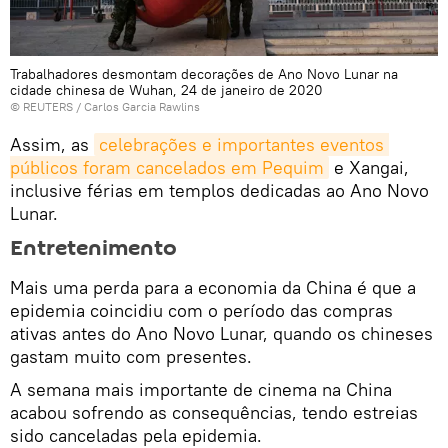
Trabalhadores desmontam decorações de Ano Novo Lunar na
cidade chinesa de Wuhan, 24 de janeiro de 2020
©
REUTERS
/ Carlos Garcia Rawlins
Assim, as
celebrações e importantes eventos 
públicos foram cancelados em Pequim
e Xangai,
inclusive férias em templos dedicadas ao Ano Novo
Lunar.
Entretenimento
Mais uma perda para a economia da China é que a
epidemia coincidiu com o período das compras
ativas antes do Ano Novo Lunar, quando os chineses
gastam muito com presentes.
A semana mais importante de cinema na China
acabou sofrendo as consequências, tendo estreias
sido canceladas pela epidemia.