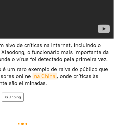
m alvo de críticas na Internet, incluindo o
Xiaodong, o funcionário mais importante da
onde o vírus foi detectado pela primeira vez.
s é um raro exemplo de raiva do público que
nsores online
na China
, onde críticas às
nte são eliminadas.
Xi Jinping