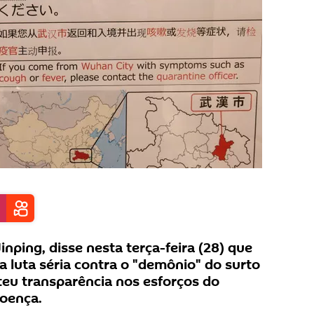
inping, disse nesta terça-feira (28) que
a luta séria contra o "demônio" do surto
eu transparência nos esforços do
doença.