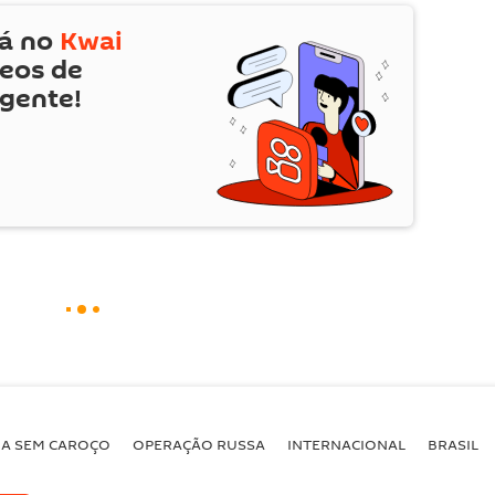
tá no
Kwai
deos de
 gente!
BA SEM CAROÇO
OPERAÇÃO RUSSA
INTERNACIONAL
BRASIL