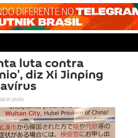
nta luta contra
io', diz Xi Jinping
avírus
 28.01.2020
)