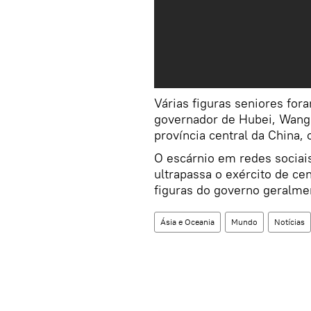
Várias figuras seniores fora
governador de Hubei, Wang 
província central da China, 
O escárnio em redes sociai
ultrapassa o exército de ce
figuras do governo geralme
Ásia e Oceania
Mundo
Notícias