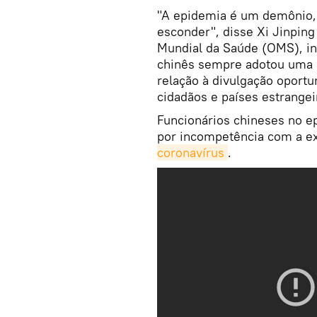
"A epidemia é um demônio,
esconder", disse Xi Jinpin
Mundial da Saúde (OMS), i
chinês sempre adotou uma a
relação à divulgação oport
cidadãos e países estrangei
Funcionários chineses no e
por incompetência com a ex
coronavírus
.