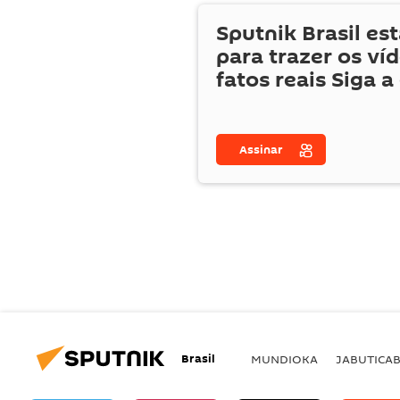
Sputnik Brasil es
para trazer os ví
fatos reais Siga a
Assinar
Brasil
MUNDIOKA
JABUTICA