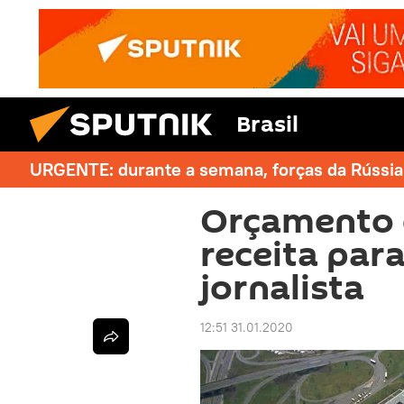
Brasil
URGENTE: durante a semana, forças da Rússia 
Orçamento 
receita para
jornalista
12:51 31.01.2020