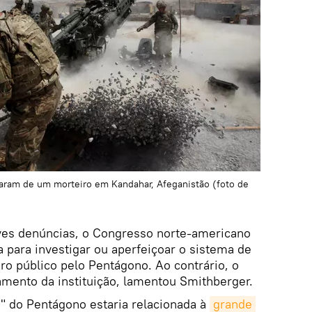
aram de um morteiro em Kandahar, Afeganistão (foto de
aves denúncias, o Congresso norte-americano
ara investigar ou aperfeiçoar o sistema de
ro público pelo Pentágono. Ao contrário, o
ento da instituição, lamentou Smithberger.
" do Pentágono estaria relacionada à
grande 