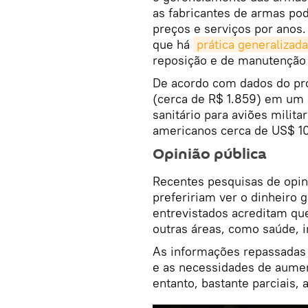
as fabricantes de armas p
preços e serviços por anos
que há
prática generalizad
reposição e de manutenção
De acordo com dados do pro
(cerca de R$ 1.859) em um 
sanitário para aviões milita
americanos cerca de US$ 10
Opinião pública
Recentes pesquisas de opin
prefeririam ver o dinheiro 
entrevistados acreditam qu
outras áreas, como saúde, i
As informações repassadas 
e as necessidades de aumen
entanto, bastante parciais, 