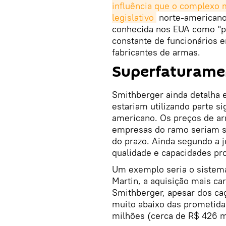
influência que o complexo mi
legislativo
norte-americano.
conhecida nos EUA como "po
constante de funcionários 
fabricantes de armas.
Superfaturame
Smithberger ainda detalha
estariam utilizando parte s
americano. Os preços de a
empresas do ramo seriam s
do prazo. Ainda segundo a j
qualidade e capacidades pr
Um exemplo seria o sistema
Martin, a aquisição mais ca
Smithberger, apesar dos ca
muito abaixo das prometida
milhões (cerca de R$ 426 m