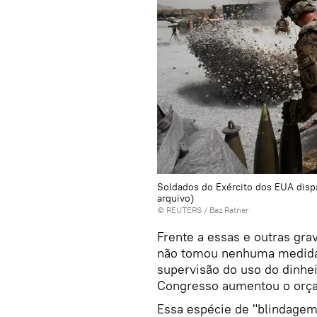
Soldados do Exército dos EUA disp
arquivo)
©
REUTERS
/ Baz Ratner
Frente a essas e outras gr
não tomou nenhuma medida p
supervisão do uso do dinhei
Congresso aumentou o orçam
Essa espécie de "blindagem