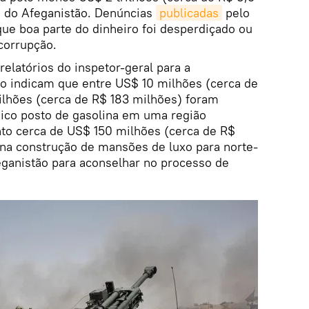
a do Afeganistão. Denúncias
publicadas
pelo
ue boa parte do dinheiro foi desperdiçado ou
corrupção.
relatórios do inspetor-geral para a
o indicam que entre US$ 10 milhões (cerca de
lhões (cerca de R$ 183 milhões) foram
nico posto de gasolina em uma região
to cerca de US$ 150 milhões (cerca de R$
na construção de mansões de luxo para norte-
ganistão para aconselhar no processo de