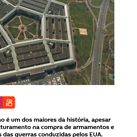
 é um dos maiores da história, apesar
faturamento na compra de armamentos e
s das guerras conduzidas pelos EUA.