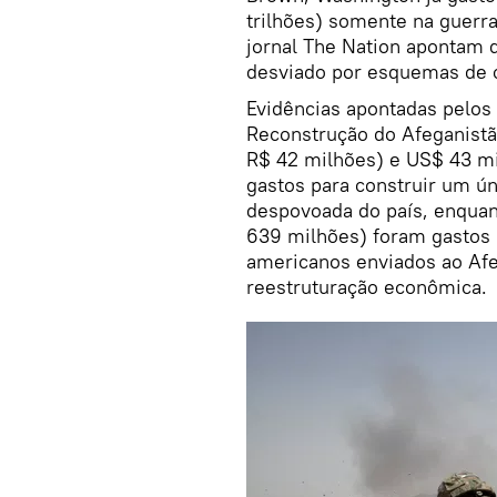
trilhões) somente na guerr
jornal The Nation apontam q
desviado por esquemas de 
Evidências apontadas pelos 
Reconstrução do Afeganistã
R$ 42 milhões) e US$ 43 mi
gastos para construir um ú
despovoada do país, enquan
639 milhões) foram gastos 
americanos enviados ao Afe
reestruturação econômica.