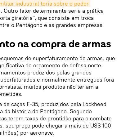
litar industrial teria sobre o poder 
 Outro fator determinante seria a prática
rta giratória", que consiste em troca
entre o Pentágono e as grandes empresas
nto na compra de armas
 esquemas de superfaturamento de armas, que
ignificativa do orçamento de defesa norte-
rmamentos produzidos pelas grandes
uperfaturados e normalmente entregues fora
ornalista, muitos produtos não teriam a
ometidas.
 de caças F-35, produzidos pela Lockheed
ra da história do Pentágono. Segundo
ças terem taxas de prontidão para o combate
s, seu preço pode chegar a mais de US$ 100
ilhões) por aeronave.