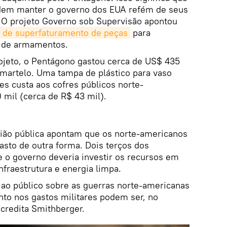
odem manter o governo dos EUA refém de seus
. O projeto Governo sob Supervisão apontou
a de superfaturamento de peças
para
 de armamentos.
jeto, o Pentágono gastou cerca de US$ 435
martelo. Uma tampa de plástico para vaso
res custa aos cofres públicos norte-
 mil (cerca de R$ 43 mil).
ião pública apontam que os norte-americanos
gasto de outra forma. Dois terços dos
e o governo deveria investir os recursos em
nfraestrutura e energia limpa.
ao público sobre as guerras norte-americanas
to nos gastos militares podem ser, no
acredita Smithberger.