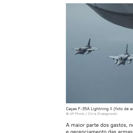
Caças F-35A Lightning II (foto de a
© AP Photo / Chris Drzazgowski
A maior parte dos gastos, n
e gerenciamento das armas 