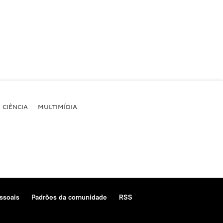
CIÊNCIA
MULTIMÍDIA
ssoais
Padrões da comunidade
RSS