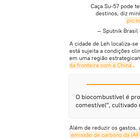
Caça Su-57 pode te
destinos, diz min
pic.
— Sputnik Brasil
A cidade de Leh localiza-se 
está sujeita a condições cl
em uma região estrategica
da fronteira com a China
.
O biocombustível é pr
comestível", cultivado 
Além de reduzir os gastos, 
emissão de carbono da IAF