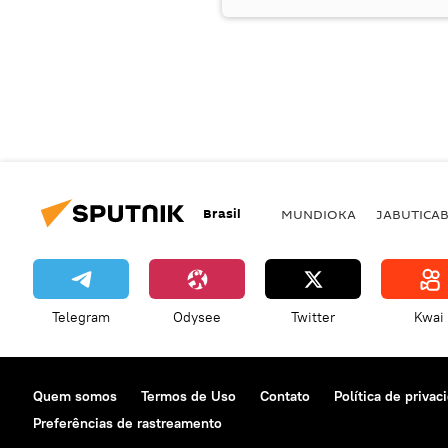
Brasil
MUNDIOKA
JABUTICA
Telegram
Odysee
Twitter
Kwai
Quem somos
Termos de Uso
Contato
Política de privac
Preferências de rastreamento