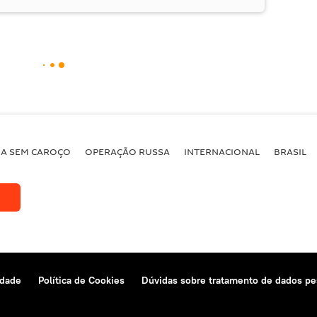
BA SEM CAROÇO
OPERAÇÃO RUSSA
INTERNACIONAL
BRASIL
idade
Política de Cookies
Dúvidas sobre tratamento de dados pe