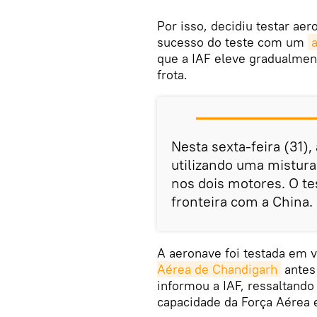
Por isso, decidiu testar ae
sucesso do teste com um
que a IAF eleve gradualmen
frota.
Nesta sexta-feira (31)
utilizando uma mistura
nos dois motores. O te
fronteira com a China.
A aeronave foi testada em 
Aérea de Chandigarh
antes 
informou a IAF, ressaltand
capacidade da Força Aérea 