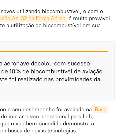
ronaves utilizando biocombustível, e com o
avião An-32 da Força Aérea
é muito provável
te a utilização do biocombustível em sua
, a aeronave decolou com sucesso
 de 10% de biocombustível de aviação
ste foi realizado nas proximidades da
voo e seu desempenho foi avaliado na
Base 
de iniciar o voo operacional para Leh,
o que o voo bem-sucedido demonstra a
em busca de novas tecnologias.