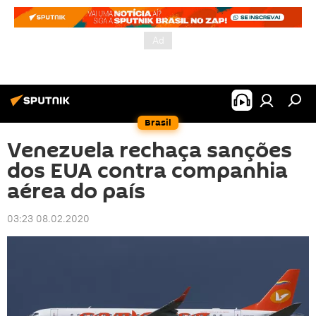
Brasil
Venezuela rechaça sanções
dos EUA contra companhia
aérea do país
03:23 08.02.2020