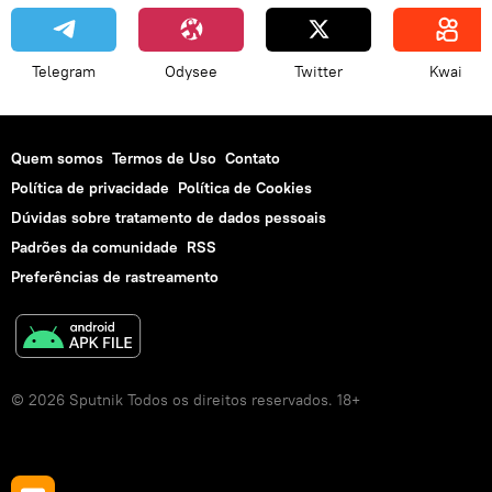
Telegram
Odysee
Twitter
Kwai
Quem somos
Termos de Uso
Contato
Política de privacidade
Política de Cookies
Dúvidas sobre tratamento de dados pessoais
Padrões da comunidade
RSS
Preferências de rastreamento
© 2026 Sputnik Todos os direitos reservados. 18+