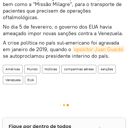
bem como a "Missão Milagre", para o transporte de
pacientes que precisem de operações
oftalmológicas.
No dia 5 de fevereiro, o governo dos EUA havia
ameaçado impor novas sanções contra a Venezuela.
A crise política no país sul-americano foi agravada
em janeiro de 2019, quando o
opositor Juan Guaidó
se autoproclamou presidente interino do país.
Américas
Mundo
Notícias
companhias aéreas
sanções
Venezuela
EUA
Fique por dentro de todos