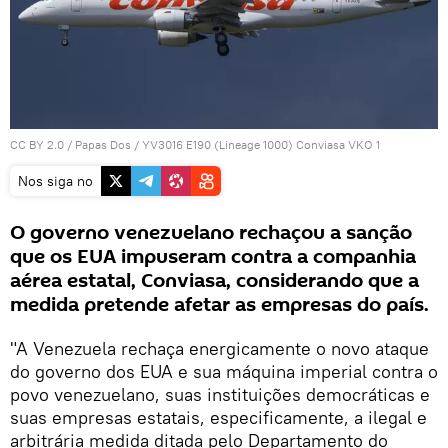
CC BY 2.0
/
Papas Dos
/
YV3016 E190 (Lineage 1000) Conviasa VKO 1
Nos siga no
O governo venezuelano rechaçou a sanção
que os EUA impuseram contra a companhia
aérea estatal, Conviasa, considerando que a
medida pretende afetar as empresas do país.
"A Venezuela rechaça energicamente o novo ataque
do governo dos EUA e sua máquina imperial contra o
povo venezuelano, suas instituições democráticas e
suas empresas estatais, especificamente, a ilegal e
arbitrária medida ditada pelo Departamento do