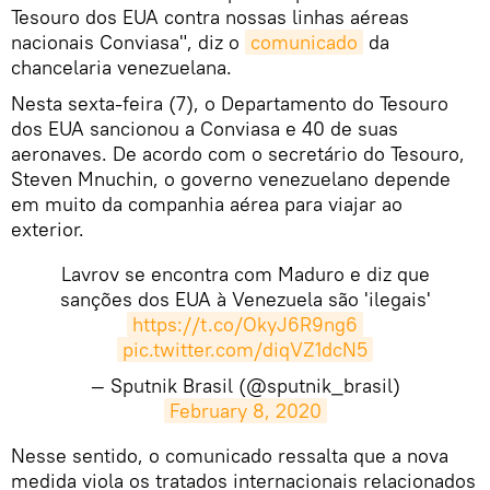
Tesouro dos EUA contra nossas linhas aéreas
nacionais Conviasa", diz o
comunicado
da
chancelaria venezuelana.
Nesta sexta-feira (7), o Departamento do Tesouro
dos EUA sancionou a Conviasa e 40 de suas
aeronaves. De acordo com o secretário do Tesouro,
Steven Mnuchin, o governo venezuelano depende
em muito da companhia aérea para viajar ao
exterior.
Lavrov se encontra com Maduro e diz que
sanções dos EUA à Venezuela são 'ilegais'
https://t.co/OkyJ6R9ng6
pic.twitter.com/diqVZ1dcN5
— Sputnik Brasil (@sputnik_brasil)
February 8, 2020
Nesse sentido, o comunicado ressalta que a nova
medida viola os tratados internacionais relacionados