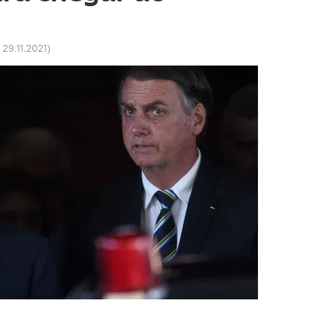
 29.11.2021
)