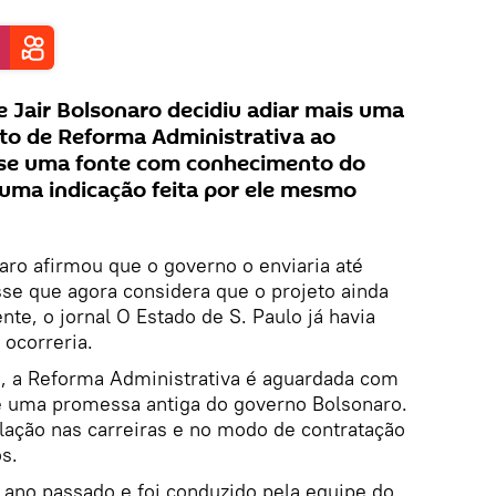
 Jair Bolsonaro decidiu adiar mais uma
to de Reforma Administrativa ao
sse uma fonte com conhecimento do
uma indicação feita por ele mesmo
ro afirmou que o governo o enviaria até
isse que agora considera que o projeto ainda
te, o jornal O Estado de S. Paulo já havia
 ocorreria.
, a Reforma Administrativa é aguardada com
é uma promessa antiga do governo Bolsonaro.
lação nas carreiras e no modo de contratação
s.
 ano passado e foi conduzido pela equipe do