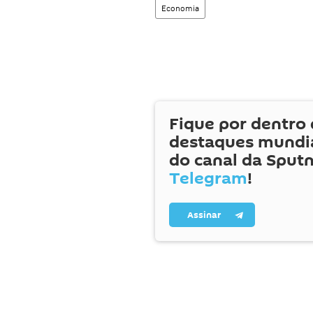
Economia
Fique por dentro 
destaques mundia
do canal da Sputn
Telegram
!
Assinar