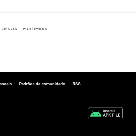
CIÊNCIA
MULTIMÍDIA
ssoais
Padrões da comunidade
RSS