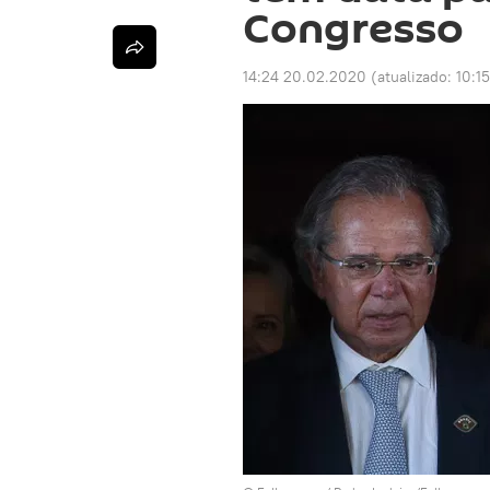
Congresso
14:24 20.02.2020
(atualizado:
10:15