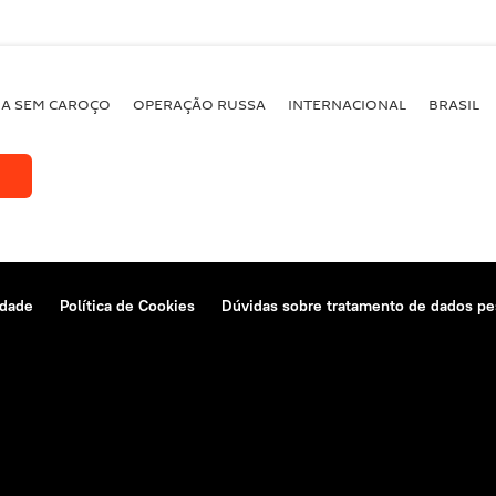
BA SEM CAROÇO
OPERAÇÃO RUSSA
INTERNACIONAL
BRASIL
idade
Política de Cookies
Dúvidas sobre tratamento de dados pe