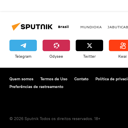
Brasil
MUNDIOKA
JABUTICA
Telegram
Odysee
Twitter
Kwai
Quem somos
Termos de Uso
Contato
Política de privac
Preferências de rastreamento
© 2026 Sputnik Todos os direitos reservados. 18+