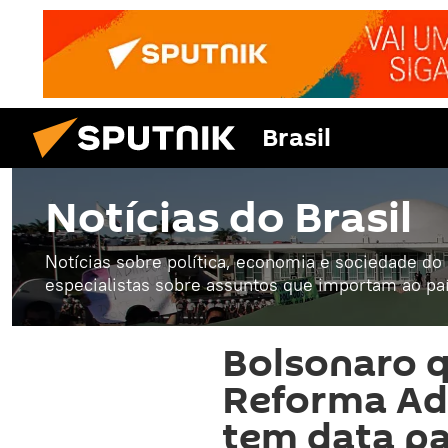
Brasil
Notícias do Brasil
Notícias sobre política, economia e sociedade do B
especialistas sobre assuntos que importam ao paí
Bolsonaro q
Reforma Ad
tem data pa