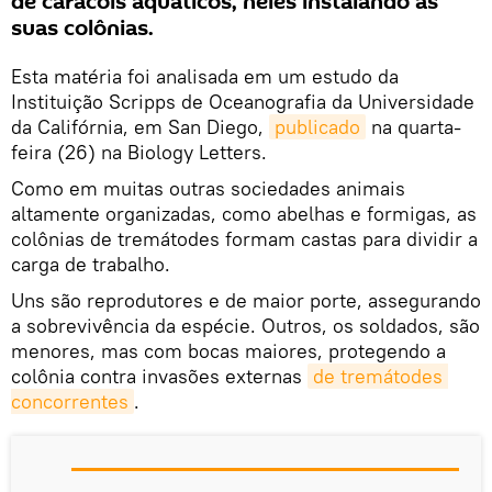
de caracóis aquáticos, neles instalando as
suas colônias.
Esta matéria foi analisada em um estudo da
Instituição Scripps de Oceanografia da Universidade
da Califórnia, em San Diego,
publicado
na quarta-
feira (26) na Biology Letters.
Como em muitas outras sociedades animais
altamente organizadas, como abelhas e formigas, as
colônias de tremátodes formam castas para dividir a
carga de trabalho.
Uns são reprodutores e de maior porte, assegurando
a sobrevivência da espécie. Outros, os soldados, são
menores, mas com bocas maiores, protegendo a
colônia contra invasões externas
de tremátodes 
concorrentes
.