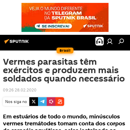
Brasil
Vermes parasitas têm
exércitos e produzem mais
soldados quando necessário
09:26 28.02.2020
Nos siga no
Em estuários de todo o mundo, minúsculos
vermes tremátodes tomam conta dos corpos