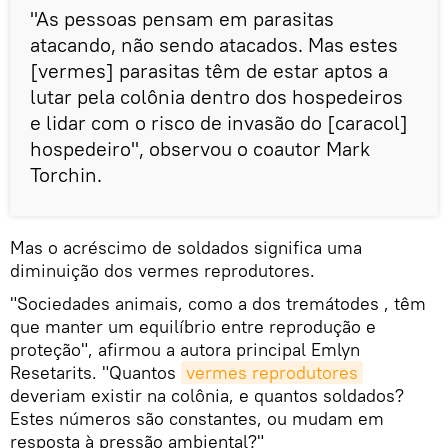
"As pessoas pensam em parasitas
atacando, não sendo atacados. Mas estes
[vermes] parasitas têm de estar aptos a
lutar pela colônia dentro dos hospedeiros
e lidar com o risco de invasão do [caracol]
hospedeiro", observou o coautor Mark
Torchin.
Mas o acréscimo de soldados significa uma
diminuição dos vermes reprodutores.
"Sociedades animais, como a dos tremátodes , têm
que manter um equilíbrio entre reprodução e
proteção", afirmou a autora principal Emlyn
Resetarits. "Quantos
vermes reprodutores
deveriam existir na colônia, e quantos soldados?
Estes números são constantes, ou mudam em
resposta à pressão ambiental?"