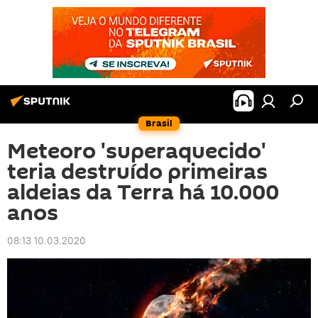
Brasil
Meteoro 'superaquecido'
teria destruído primeiras
aldeias da Terra há 10.000
anos
08:13 10.03.2020