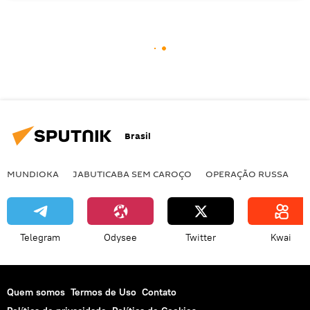
Brasil
MUNDIOKA
JABUTICABA SEM CAROÇO
OPERAÇÃO RUSSA
I
Telegram
Odysee
Twitter
Kwai
Quem somos
Termos de Uso
Contato