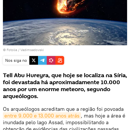
©
Fotolia
/ Vadimsadovski
Nos siga no
Tell Abu Hureyra, que hoje se localiza na Síria,
foi devastada há aproximadamente 10.000
anos por um enorme meteoro, segundo
arqueólogos.
Os arqueólogos acreditam que a região foi povoada
entre 9.000 e 13.000 anos atrás
, mas hoje a área é
inundada pelo lago Assad, impossibilitando a
obtenção de evidências das civilizações passadas,