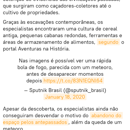
que surgiram como caçadores-coletores até o
cultivo de propriedades.
Graças às escavações contemporâneas, os
especialistas encontraram uma cultura de cereal
antiga, pequenas cabanas redondas, ferramentas e
áreas de armazenamento de alimentos,
segundo
o
portal Aventuras na História.
Nas imagens é possível ver uma rápida
bola de fogo, parecida com um meteoro,
antes de desaparecer momentos
depois
https://t.co/83N1EQNl64
— Sputnik Brasil (@sputnik_brasil)
January 18, 2020
Apesar da descoberta, os especialistas ainda não
conseguiram desvendar o motivo do
abandono do 
espaço pelos antepassados
, além da queda de um
meteoro.