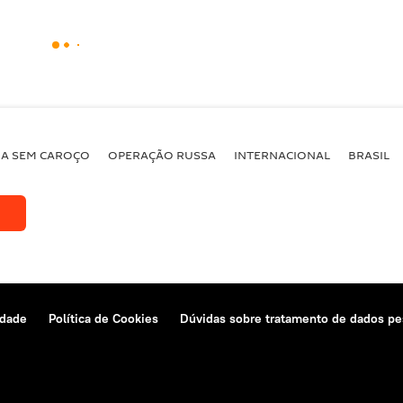
BA SEM CAROÇO
OPERAÇÃO RUSSA
INTERNACIONAL
BRASIL
idade
Política de Cookies
Dúvidas sobre tratamento de dados pe