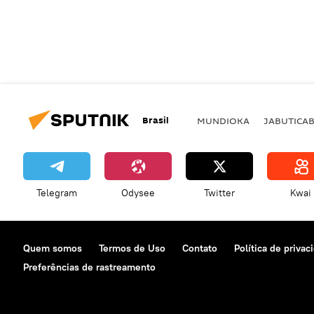
Brasil
MUNDIOKA
JABUTICA
Telegram
Odysee
Twitter
Kwai
Quem somos
Termos de Uso
Contato
Política de privac
Preferências de rastreamento