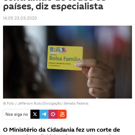
países, diz especialista
14:05 23.03.2020
© Foto / Jefferson Rudy/Divulgação/ Senado Federal
Nos siga no
O Ministério da Cidadania fez um corte de