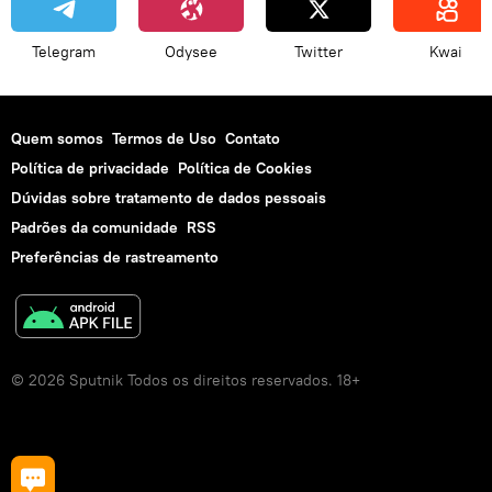
Telegram
Odysee
Twitter
Kwai
Quem somos
Termos de Uso
Contato
Política de privacidade
Política de Cookies
Dúvidas sobre tratamento de dados pessoais
Padrões da comunidade
RSS
Preferências de rastreamento
© 2026 Sputnik Todos os direitos reservados. 18+