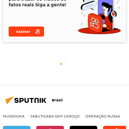
fatos reais Siga a gente!
Assinar
Brasil
MUNDIOKA
JABUTICABA SEM CAROÇO
OPERAÇÃO RUSSA
I