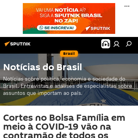
Brasil
Notícias do Brasil
Notícias sobre política, economia e sociedade do
Brasil. Entrevistas e análises de especialistas sobre
assuntos que importam ao país.
Cortes no Bolsa Família em
meio à COVID-19 vão na
contramão de todos os