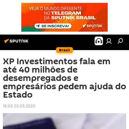
Brasil
XP Investimentos fala em
até 40 milhões de
desempregados e
empresários pedem ajuda do
Estado
16:03 23.03.2020