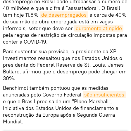
desemprego no Brasil pode ultrapassar o número de
40 milhões e que a cifra é "assustadora". O Brasil
tem hoje 11,6%
de desempregados
e cerca de 40%
de sua mão de obra empregada está em vagas
informais, setor que deve ser
duramente atingido
pela regras de restrição de circulação impostas para
conter a COVID-19.
Para sustentar sua previsão, o presidente da XP
Investimentos ressaltou que nos Estados Unidos o
presidente do Federal Reserve de St. Louis, James
Bullard, afirmou que o desemprego pode chegar em
30%.
Benchimol também pontuou que as medidas
anunciadas pelo Governo Federal
são insuficientes
e que o Brasil precisa de um "Plano Marshall",
iniciativa dos Estados Unidos de financiamento e
reconstrução da Europa após a Segunda Guerra
Mundial.