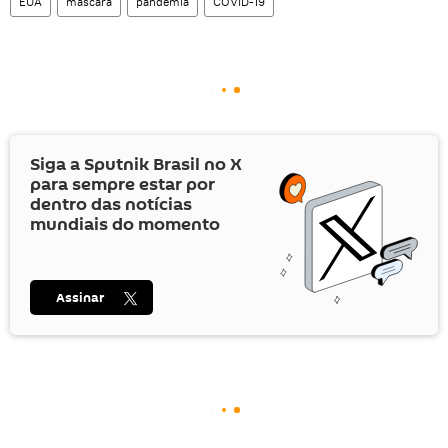
EUA
máscara
pandemia
COVID-19
Siga a Sputnik Brasil no
X
para sempre estar por
dentro das notícias
mundiais do momento
Assinar