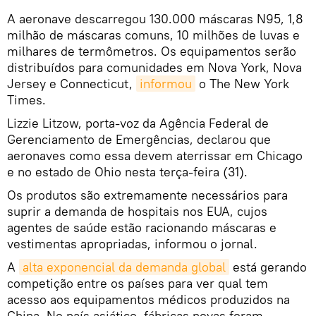
A aeronave descarregou 130.000 máscaras N95, 1,8
milhão de máscaras comuns, 10 milhões de luvas e
milhares de termômetros. Os equipamentos serão
distribuídos para comunidades em Nova York, Nova
Jersey e Connecticut,
informou
o The New York
Times.
Lizzie Litzow, porta-voz da Agência Federal de
Gerenciamento de Emergências, declarou que
aeronaves como essa devem aterrissar em Chicago
e no estado de Ohio nesta terça-feira (31).
Os produtos são extremamente necessários para
suprir a demanda de hospitais nos EUA, cujos
agentes de saúde estão racionando máscaras e
vestimentas apropriadas, informou o jornal.
A
alta exponencial da demanda global
está gerando
competição entre os países para ver qual tem
acesso aos equipamentos médicos produzidos na
China. No país asiático, fábricas novas foram