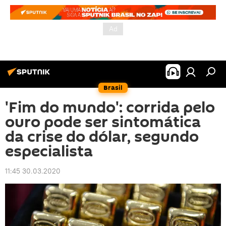
Brasil
'Fim do mundo': corrida pelo
ouro pode ser sintomática
da crise do dólar, segundo
especialista
11:45 30.03.2020