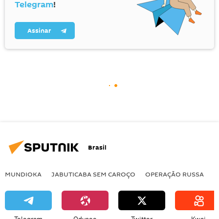
Telegram
!
Assinar
Brasil
MUNDIOKA
JABUTICABA SEM CAROÇO
OPERAÇÃO RUSSA
I