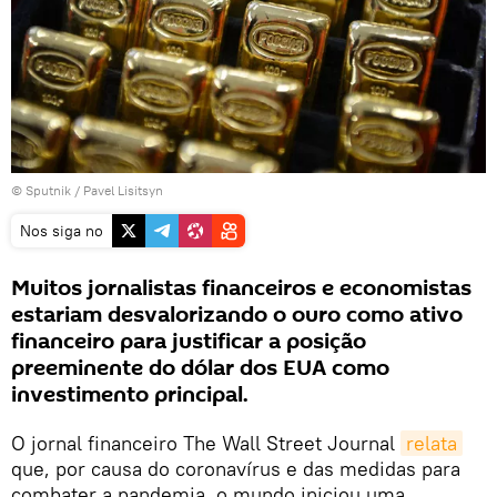
© Sputnik /
Pavel Lisitsyn
Nos siga no
Muitos jornalistas financeiros e economistas
estariam desvalorizando o ouro como ativo
financeiro para justificar a posição
preeminente do dólar dos EUA como
investimento principal.
O jornal financeiro The Wall Street Journal
relata
que, por causa do coronavírus e das medidas para
combater a pandemia, o mundo iniciou uma