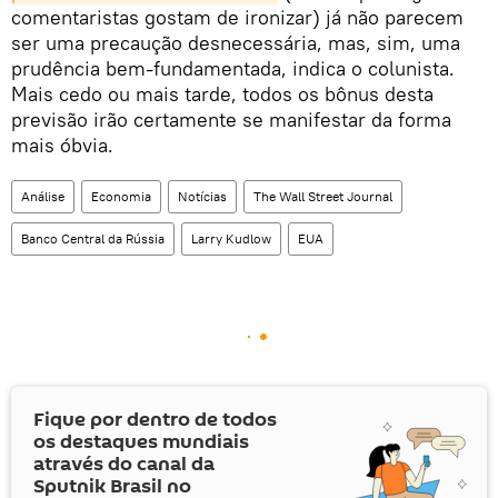
comentaristas gostam de ironizar) já não parecem
ser uma precaução desnecessária, mas, sim, uma
prudência bem-fundamentada, indica o colunista.
Mais cedo ou mais tarde, todos os bônus desta
previsão irão certamente se manifestar da forma
mais óbvia.
Análise
Economia
Notícias
The Wall Street Journal
Banco Central da Rússia
Larry Kudlow
EUA
Fique por dentro de todos
os destaques mundiais
através do canal da
Sputnik Brasil no