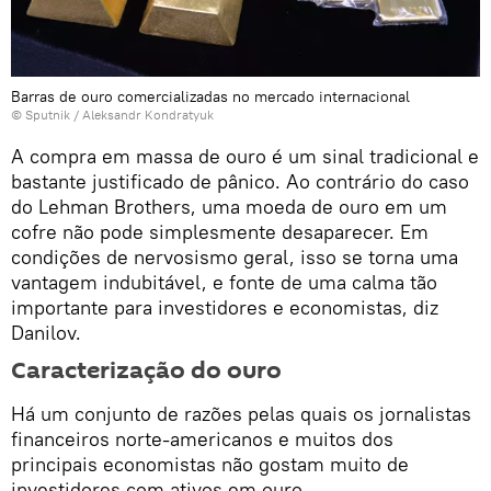
Barras de ouro comercializadas no mercado internacional
© Sputnik / Aleksandr Kondratyuk
A compra em massa de ouro é um sinal tradicional e
bastante justificado de pânico. Ao contrário do caso
do Lehman Brothers, uma moeda de ouro em um
cofre não pode simplesmente desaparecer. Em
condições de nervosismo geral, isso se torna uma
vantagem indubitável, e fonte de uma calma tão
importante para investidores e economistas, diz
Danilov.
Caracterização do ouro
Há um conjunto de razões pelas quais os jornalistas
financeiros norte-americanos e muitos dos
principais economistas não gostam muito de
investidores com ativos em ouro.