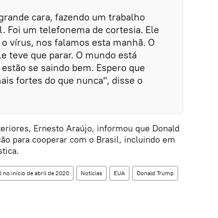
grande cara, fazendo um trabalho
l. Foi um telefonema de cortesia. Ele
 vírus, nos falamos esta manhã. O
ele teve que parar. O mundo está
 estão se saindo bem. Espero que
is fortes do que nunca", disse o
teriores, Ernesto Araújo, informou que Donald
ção para cooperar com o Brasil, incluindo em
tica.
 no início de abril de 2020
Notícias
EUA
Donald Trump