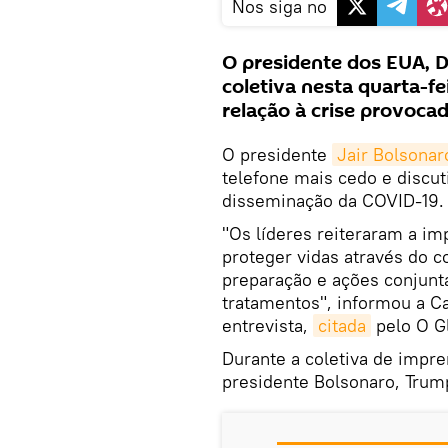
Nos siga no
O presidente dos EUA, 
coletiva nesta quarta-fe
relação à crise provoca
O presidente
Jair Bolsonar
telefone mais cedo e discu
disseminação da COVID-19.
"Os líderes reiteraram a im
proteger vidas através do 
preparação e ações conjunt
tratamentos", informou a C
entrevista,
citada
pelo O G
Durante a coletiva de impr
presidente Bolsonaro, Trump