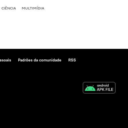
CIÊNCIA
MULTIMÍDIA
ssoais
Padrões da comunidade
RSS