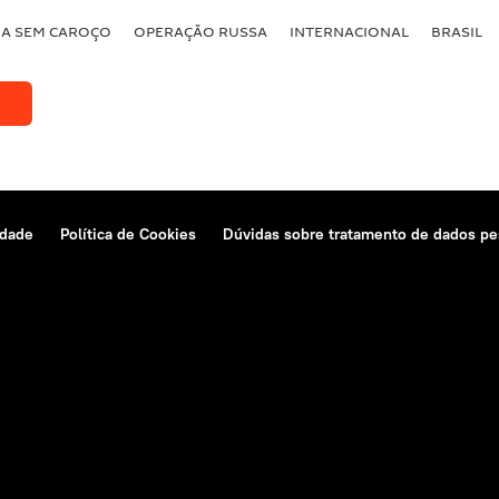
BA SEM CAROÇO
OPERAÇÃO RUSSA
INTERNACIONAL
BRASIL
idade
Política de Cookies
Dúvidas sobre tratamento de dados pe