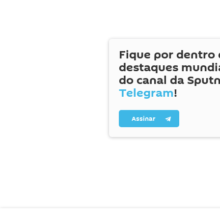
Fique por dentro 
destaques mundia
do canal da Sputn
Telegram
!
Assinar