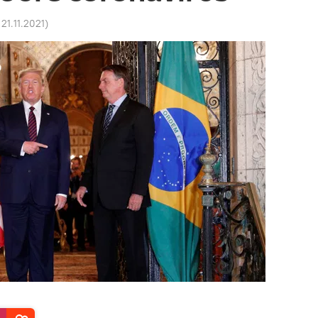
 21.11.2021
)