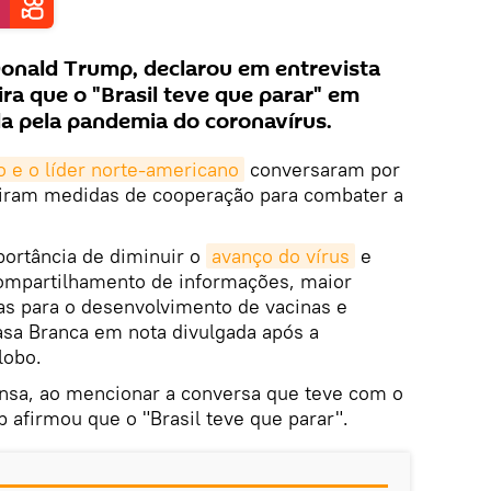
Donald Trump, declarou em entrevista
ira que o "Brasil teve que parar" em
da pela pandemia do coronavírus.
o e o líder norte-americano
conversaram por
tiram medidas de cooperação para combater a
portância de diminuir o
avanço do vírus
e
compartilhamento de informações, maior
as para o desenvolvimento de vacinas e
asa Branca em nota divulgada após a
lobo.
ensa, ao mencionar a conversa que teve com o
 afirmou que o "Brasil teve que parar".