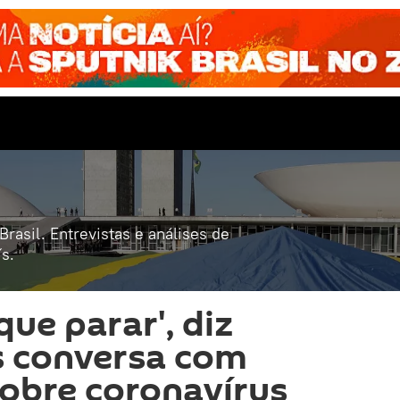
rasil. Entrevistas e análises de
s.
 que parar', diz
 conversa com
obre coronavírus