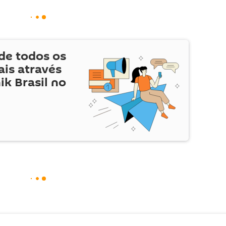
de todos os
is através
ik Brasil no