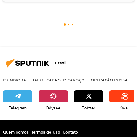
Brasil
MUNDIOKA
JABUTICABA SEM CAROÇO
OPERAÇÃO RUSSA
I
Telegram
Odysee
Twitter
Kwai
Quem somos
Termos de Uso
Contato