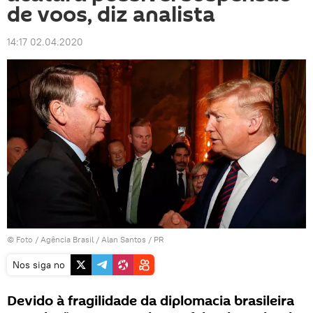
de voos, diz analista
14:17 02.04.2020
© Foto /
Agência Brasil / Alan Santos / PR
Nos siga no
Devido à fragilidade da diplomacia brasileira