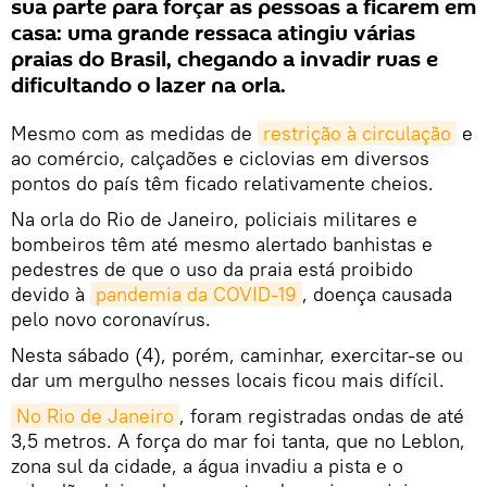
sua parte para forçar as pessoas a ficarem em
casa: uma grande ressaca atingiu várias
praias do Brasil, chegando a invadir ruas e
dificultando o lazer na orla.
Mesmo com as medidas de
restrição à circulação
e
ao comércio, calçadões e ciclovias em diversos
pontos do país têm ficado relativamente cheios.
Na orla do Rio de Janeiro, policiais militares e
bombeiros têm até mesmo alertado banhistas e
pedestres de que o uso da praia está proibido
devido à
pandemia da COVID-19
, doença causada
pelo novo coronavírus.
Nesta sábado (4), porém, caminhar, exercitar-se ou
dar um mergulho nesses locais ficou mais difícil.
No Rio de Janeiro
, foram registradas ondas de até
3,5 metros. A força do mar foi tanta, que no Leblon,
zona sul da cidade, a água invadiu a pista e o