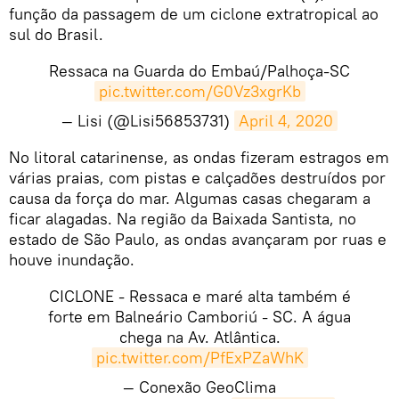
função da passagem de um ciclone extratropical ao
sul do Brasil.
Ressaca na Guarda do Embaú/Palhoça-SC
pic.twitter.com/G0Vz3xgrKb
— Lisi (@Lisi56853731)
April 4, 2020
​No litoral catarinense, as ondas fizeram estragos em
várias praias, com pistas e calçadões destruídos por
causa da força do mar. Algumas casas chegaram a
ficar alagadas. Na região da Baixada Santista, no
estado de São Paulo, as ondas avançaram por ruas e
houve inundação.
CICLONE - Ressaca e maré alta também é
forte em Balneário Camboriú - SC. A água
chega na Av. Atlântica.
pic.twitter.com/PfExPZaWhK
— Conexão GeoClima