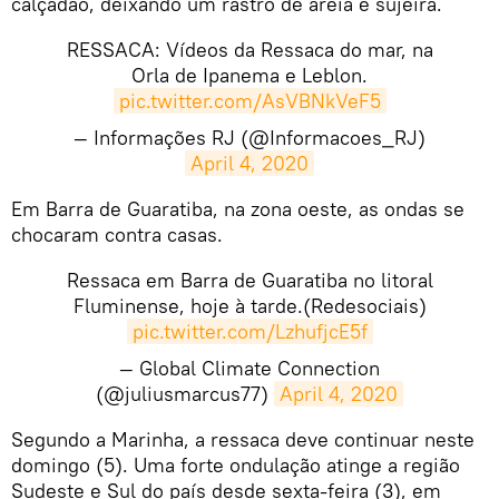
calçadão, deixando um rastro de areia e sujeira.
RESSACA: Vídeos da Ressaca do mar, na
Orla de Ipanema e Leblon.
pic.twitter.com/AsVBNkVeF5
— Informações RJ (@Informacoes_RJ)
April 4, 2020
​Em Barra de Guaratiba, na zona oeste, as ondas se
chocaram contra casas.
Ressaca em Barra de Guaratiba no litoral
Fluminense, hoje à tarde.(Redesociais)
pic.twitter.com/LzhufjcE5f
— Global Climate Connection
(@juliusmarcus77)
April 4, 2020
​Segundo a Marinha, a ressaca deve continuar neste
domingo (5). Uma forte ondulação atinge a região
Sudeste e Sul do país desde sexta-feira (3), em