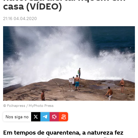
casa (VÍDEO)
21:16 04.04.2020
©
Folhapress
/ MyPhoto Press
Nos siga no
Em tempos de quarentena, a natureza fez