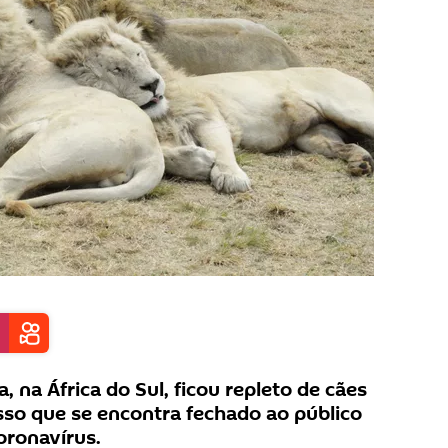
, na África do Sul, ficou repleto de cães
sso que se encontra fechado ao público
oronavírus.