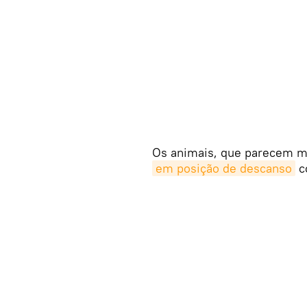
Os animais, que parecem mu
em posição de descanso
c