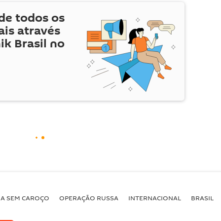
de todos os
is através
ik Brasil no
BA SEM CAROÇO
OPERAÇÃO RUSSA
INTERNACIONAL
BRASIL