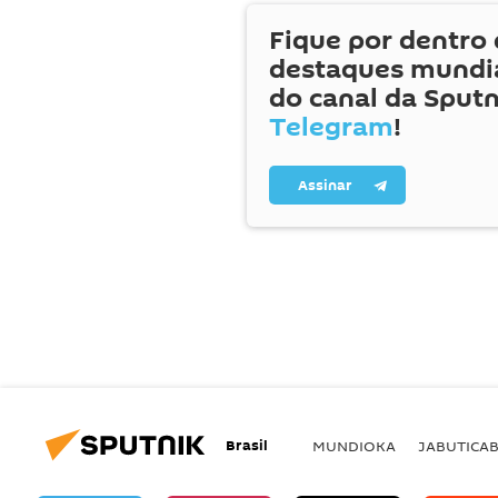
Fique por dentro 
destaques mundia
do canal da Sputn
Telegram
!
Assinar
Brasil
MUNDIOKA
JABUTICA