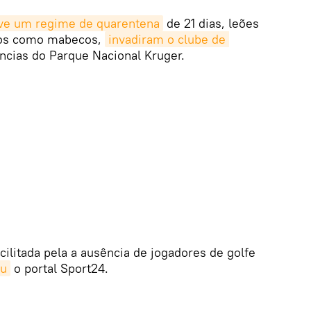
ve um regime de quarentena
de 21 dias, leões
dos como mabecos,
invadiram o clube de 
cias do Parque Nacional Kruger.
cilitada pela a ausência de jogadores de golfe
ou
o portal Sport24.