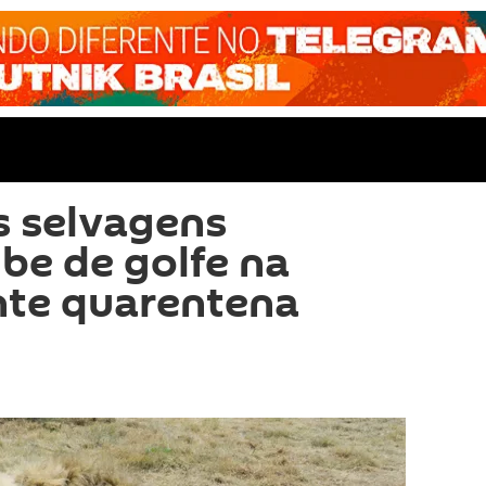
s selvagens
be de golfe na
nte quarentena