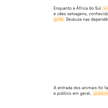
Enquanto a África do Sul
vi
e cães selvagens, conheci
golfe
Skukuza nas dependên
A entrada dos animais foi fa
e público em geral,
public