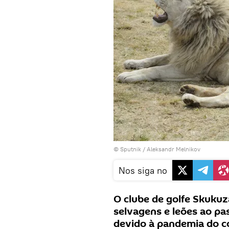
© Sputnik / Aleksandr Melnikov
Nos siga no
O clube de golfe Skukuza
selvagens e leões ao pa
devido à pandemia do c